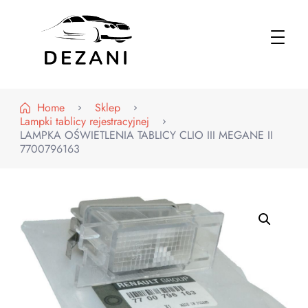
Dezani – Motoryzacja
Home
Sklep
Lampki tablicy rejestracyjnej
LAMPKA OŚWIETLENIA TABLICY CLIO III MEGANE II
7700796163