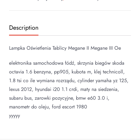
Description
Lampka Oświetlenia Tablicy Megane II Megane III Oe
elektronika samochodowa łódź, skrzynia biegów skoda
octavia 1.6 benzyna, pp905, kubota m, klej technicoll,
1.8 tsi co ile wymiana rozrządu, cylinder yamaha yz 125,
lexus 2012, hyundai i20 1.1 crdi, maty na siedzenia,
subaru bus, zarowki pozycyjne, bmw e60 3.0 i,
manometr do oleju, ford escort 1980
yyyyy