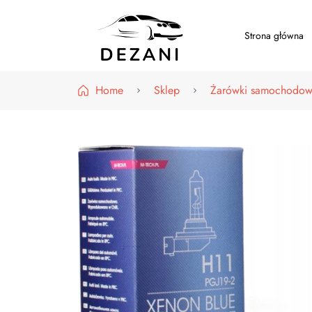
Strona główna
Dezani – Motoryzacja
Home
Sklep
Żarówki samochodo