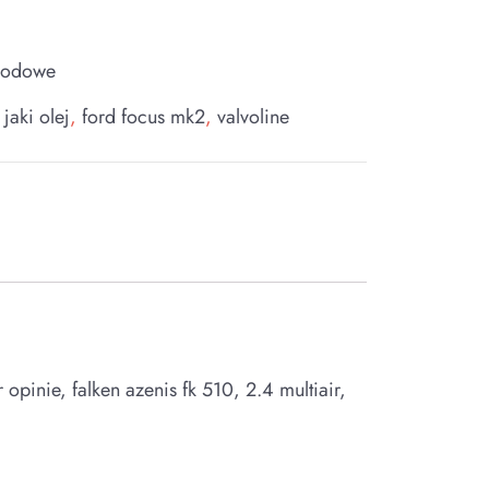
hodowe
 jaki olej
,
ford focus mk2
,
valvoline
opinie, falken azenis fk 510, 2.4 multiair,