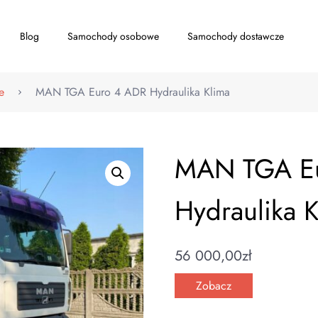
Blog
Samochody osobowe
Samochody dostawcze
e
MAN TGA Euro 4 ADR Hydraulika Klima
MAN TGA E
Hydraulika 
56 000,00
zł
Zobacz