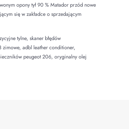
zerwonym opony tył 90 % Matador przód nowe
ującym się w zakładce o sprzedającym
ozycyjne tylne, skaner błędów
zimowe, adbl leather conditioner,
zpieczników peugeot 206, oryginalny olej