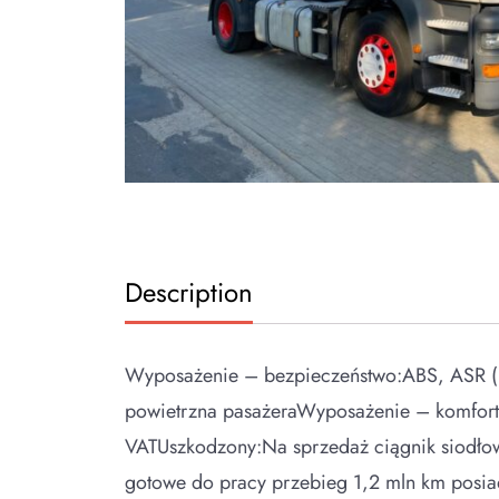
Description
Wyposażenie – bezpieczeństwo:ABS, ASR (kon
powietrzna pasażeraWyposażenie – komfort:
VATUszkodzony:Na sprzedaż ciągnik siodło
gotowe do pracy przebieg 1,2 mln km posiad