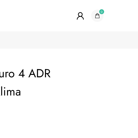
0
uro 4 ADR
Klima