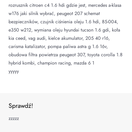
rozrusznik citroen c4 1.6 hdi gdzie jest, mercedes a-klasa
w176 jaki silnik wybrać, peugeot 207 schemat
bezpieczników, czujnik ciśnienia oleju 1.6 hdi, 85-004,
e350 w212, wymiana oleju hyundai tucson 1.6 gdi, koła
kia ceed, vag audi, kielce akumulator, 205 40 r16,
carisma katalizator, pompa paliwa astra g 1.6 16v,
obudowa filtra powietrza peugeot 307, toyota corolla 1.8
hybrid kombi, champion racing, mazda 6 1
yyyyy
Sprawdź!
zzzzz