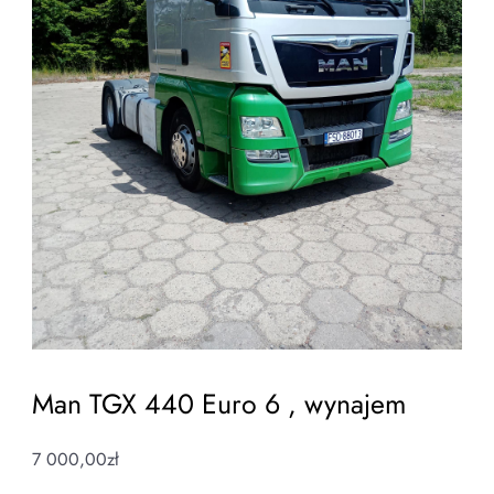
Man TGX 440 Euro 6 , wynajem
7 000,00
zł