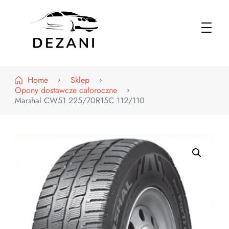
Dezani – Motoryzacja
Home
Sklep
Opony dostawcze całoroczne
Marshal CW51 225/70R15C 112/110