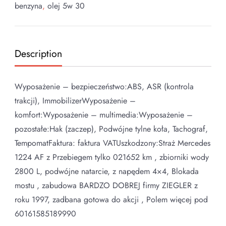
benzyna
,
olej 5w 30
Description
Wyposażenie – bezpieczeństwo:ABS, ASR (kontrola
trakcji), ImmobilizerWyposażenie –
komfort:Wyposażenie – multimedia:Wyposażenie –
pozostałe:Hak (zaczep), Podwójne tylne koła, Tachograf,
TempomatFaktura: faktura VATUszkodzony:Straż Mercedes
1224 AF z Przebiegem tylko 021652 km , zbiorniki wody
2800 L, podwójne natarcie, z napędem 4×4, Blokada
mostu , zabudowa BARDZO DOBREJ firmy ZIEGLER z
roku 1997, zadbana gotowa do akcji , Polem więcej pod
60161585189990