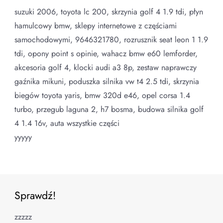
suzuki 2006, toyota lc 200, skrzynia golf 4 1.9 tdi, płyn
hamulcowy bmw, sklepy internetowe z częściami
samochodowymi, 9646321780, rozrusznik seat leon 1 1.9
tdi, opony point s opinie, wahacz bmw e60 lemforder,
akcesoria golf 4, klocki audi a3 8p, zestaw naprawczy
gaźnika mikuni, poduszka silnika vw t4 2.5 tdi, skrzynia
biegów toyota yaris, bmw 320d e46, opel corsa 1.4
turbo, przegub laguna 2, h7 bosma, budowa silnika golf
4 1.4 16v, auta wszystkie części
yyyyy
Sprawdź!
zzzzz