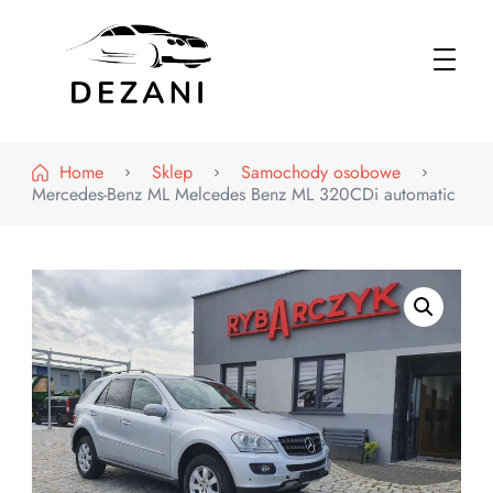
Dezani – Motoryzacja
Home
Sklep
Samochody osobowe
Mercedes-Benz ML Melcedes Benz ML 320CDi automatic