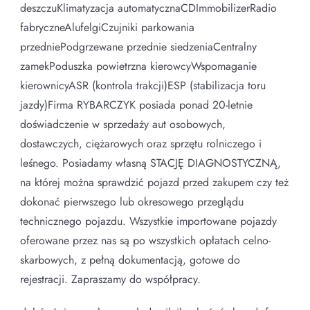
deszczuKlimatyzacja automatycznaCDImmobilizerRadio
fabryczneAlufelgiCzujniki parkowania
przedniePodgrzewane przednie siedzeniaCentralny
zamekPoduszka powietrzna kierowcyWspomaganie
kierownicyASR (kontrola trakcji)ESP (stabilizacja toru
jazdy)Firma RYBARCZYK posiada ponad 20-letnie
doświadczenie w sprzedaży aut osobowych,
dostawczych, ciężarowych oraz sprzętu rolniczego i
leśnego. Posiadamy własną STACJĘ DIAGNOSTYCZNĄ,
na której można sprawdzić pojazd przed zakupem czy też
dokonać pierwszego lub okresowego przeglądu
technicznego pojazdu. Wszystkie importowane pojazdy
oferowane przez nas są po wszystkich opłatach celno-
skarbowych, z pełną dokumentacją, gotowe do
rejestracji. Zapraszamy do współpracy.