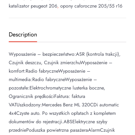
katalizator peugeot 206
,
opony całoroczne 205/55 r16
Description
Wyposażenie – bezpieczeństwo:ASR (kontrola trakcji),
Czujnik deszczu, Czujnik zmierzchuWyposażenie –
komfort:Radio fabryczneWyposażenie –
multimedia:Radio fabryczneWyposażenie –
pozostałe:Elektrochromatyczne lusterka boczne,
Ogranicznik prędkościFaktura: faktura
VATUszkodzony:Mercedes Benz ML 320CDi automatic
4x4Czyste auto. Po wszystkich opłatach z kompletem
dokumentów do rejestracji.ABSElektryczne szyby
przedniePoduszka powietrzna pasażeraAlarmCzujnik