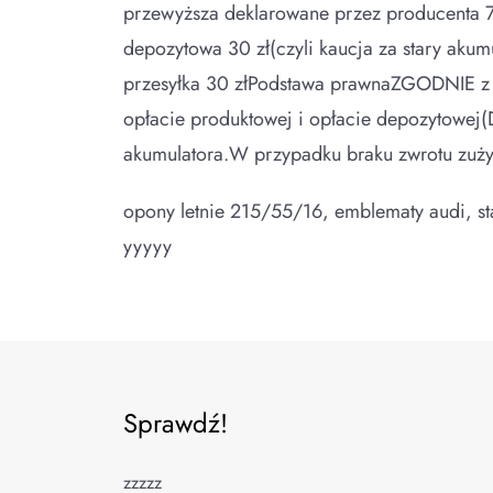
przewyższa deklarowane przez producenta 72
depozytowa 30 zł(czyli kaucja za stary aku
przesyłka 30 złPodstawa prawnaZGODNIE z a
opłacie produktowej i opłacie depozytowej(
akumulatora.W przypadku braku zwrotu zuży
opony letnie 215/55/16, emblematy audi, sta
yyyyy
Sprawdź!
zzzzz