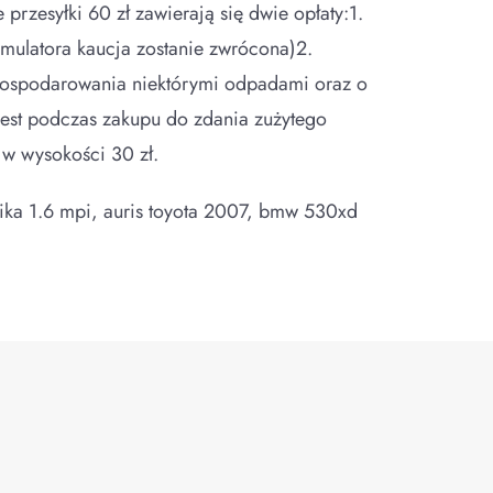
rzesyłki 60 zł zawierają się dwie opłaty:1.
umulatora kaucja zostanie zwrócona)2.
gospodarowania niektórymi odpadami oraz o
jest podczas zakupu do zdania zużytego
w wysokości 30 zł.
nika 1.6 mpi, auris toyota 2007, bmw 530xd