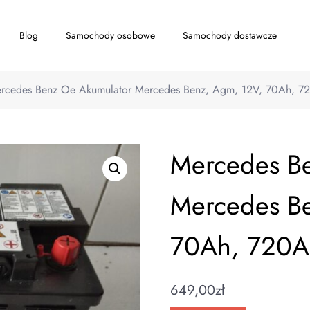
Blog
Samochody osobowe
Samochody dostawcze
rcedes Benz Oe Akumulator Mercedes Benz, Agm, 12V, 70Ah, 7
Mercedes B
Mercedes B
70Ah, 720A
649,00
zł