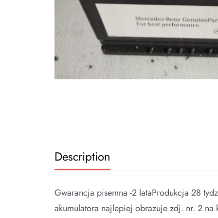
Description
Gwarancja pisemna -2 lataProdukcja 28 ty
akumulatora najlepiej obrazuje zdj. nr. 2 n