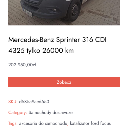
Mercedes-Benz Sprinter 316 CDI
4325 tylko 26000 km
202 950,00
zł
Zobacz
SKU:
d585a9aed553
Category:
Samochody dostawcze
Tags:
akcesoria do samochodu
,
katalizator ford focus