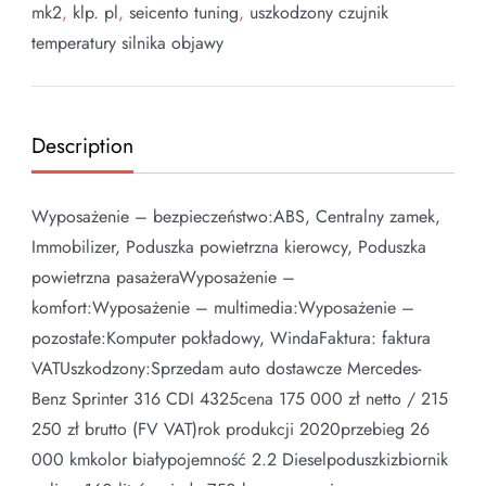
mk2
,
klp. pl
,
seicento tuning
,
uszkodzony czujnik
temperatury silnika objawy
Description
Wyposażenie – bezpieczeństwo:ABS, Centralny zamek,
Immobilizer, Poduszka powietrzna kierowcy, Poduszka
powietrzna pasażeraWyposażenie –
komfort:Wyposażenie – multimedia:Wyposażenie –
pozostałe:Komputer pokładowy, WindaFaktura: faktura
VATUszkodzony:Sprzedam auto dostawcze Mercedes-
Benz Sprinter 316 CDI 4325cena 175 000 zł netto / 215
250 zł brutto (FV VAT)rok produkcji 2020przebieg 26
000 kmkolor białypojemność 2.2 Dieselpoduszkizbiornik