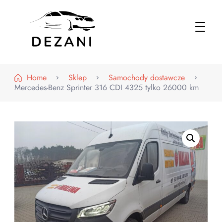
Dezani – Motoryzacja
Home
Sklep
Samochody dostawcze
Mercedes-Benz Sprinter 316 CDI 4325 tylko 26000 km