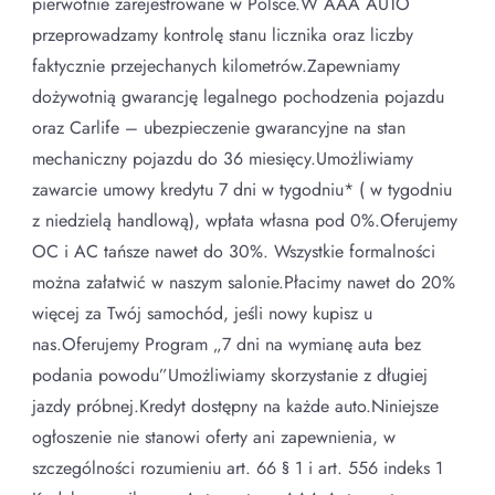
pierwotnie zarejestrowane w Polsce.W AAA AUTO
przeprowadzamy kontrolę stanu licznika oraz liczby
faktycznie przejechanych kilometrów.Zapewniamy
dożywotnią gwarancję legalnego pochodzenia pojazdu
oraz Carlife – ubezpieczenie gwarancyjne na stan
mechaniczny pojazdu do 36 miesięcy.Umożliwiamy
zawarcie umowy kredytu 7 dni w tygodniu* ( w tygodniu
z niedzielą handlową), wpłata własna pod 0%.Oferujemy
OC i AC tańsze nawet do 30%. Wszystkie formalności
można załatwić w naszym salonie.Płacimy nawet do 20%
więcej za Twój samochód, jeśli nowy kupisz u
nas.Oferujemy Program „7 dni na wymianę auta bez
podania powodu”Umożliwiamy skorzystanie z długiej
jazdy próbnej.Kredyt dostępny na każde auto.Niniejsze
ogłoszenie nie stanowi oferty ani zapewnienia, w
szczególności rozumieniu art. 66 § 1 i art. 556 indeks 1