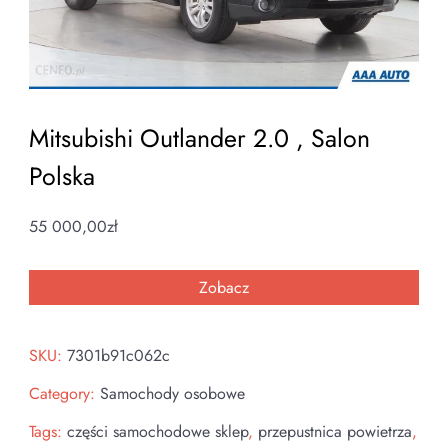
Mitsubishi Outlander 2.0 , Salon
Polska
55 000,00
zł
Zobacz
SKU:
7301b91c062c
Category:
Samochody osobowe
Tags:
części samochodowe sklep
,
przepustnica powietrza
,