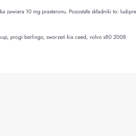
etka zawiera 10 mg prasteronu. Pozostałe składniki to: ludi
skup, progi berlingo, sworzeń kia ceed, volvo s80 2008