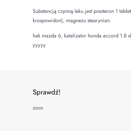
Substancją czynną leku jest prasteron 1 tabl
krospowidon), magnezu stearynian.
hak mazda 6, katalizator honda accord 1.8 
yyyyy
Sprawdź!
zzzzz