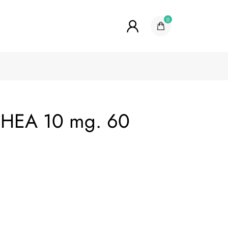
0
DHEA 10 mg. 60