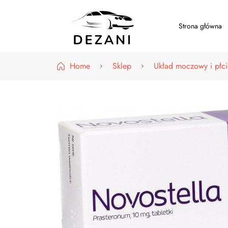
Strona główna
Dezani – Motoryzacja
Home
Sklep
Układ moczowy i płc