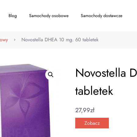
Blog
Samochody osobowe
Samochody dostawcze
iowy
Novostella DHEA 10 mg. 60 tabletek
Novostella 
tabletek
27,99
zł
Zobacz