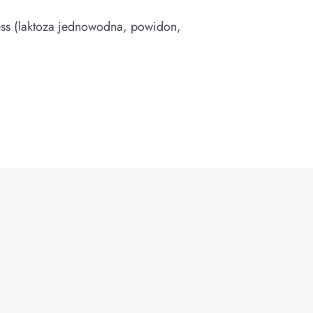
press (laktoza jednowodna, powidon,