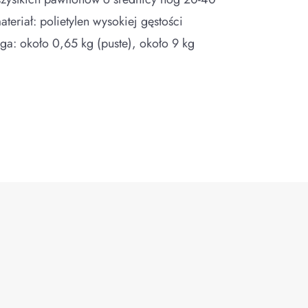
riał: polietylen wysokiej gęstości
: około 0,65 kg (puste), około 9 kg