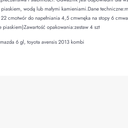
piaskiem, wodą lub małymi kamieniami.Dane techniczne:mate
22 cmotwór do napełniania 4,5 cmwnęka na stopy 6 cmwaga
e piaskiem)Zawartość opakowania:zestaw 4 szt
mazda 6 gl, toyota avensis 2013 kombi