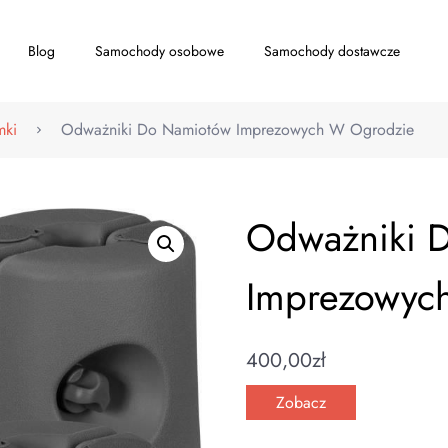
Blog
Samochody osobowe
Samochody dostawcze
mki
Odważniki Do Namiotów Imprezowych W Ogrodzie
Odważniki 
Imprezowyc
400,00
zł
Zobacz