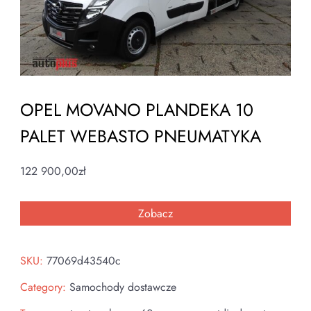
OPEL MOVANO PLANDEKA 10
PALET WEBASTO PNEUMATYKA
122 900,00
zł
Zobacz
SKU:
77069d43540c
Category:
Samochody dostawcze