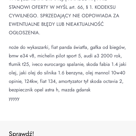
STANOWI OFERTY W MYŚL art. 66, § 1. KODEKSU
CYWILNEGO. SPRZEDAJĄCY NIE ODPOWIADA ZA
EWENTUALNE BŁĘDY LUB NIEAKTUALNOŚĆ
OGŁOSZENIA.
noże do wykaszarki, fiat panda światła, gałka od biegów,
bmw e34 v8, michelin pilot sport 5, audi a3 2000 rok,
tłumik t25, iveco eurocargo spalanie, skoda fabia 1.4 jaki
olej, jaki olej do silnika 1.6 benzyna, olej mannol 10w40
opinie, 124kw, fiat 134, amortyzator tył skoda octavia 2,
bezpiecznik opel astra h, mazda gdansk
yyyyy
Sprawdź!