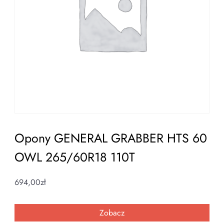
Opony GENERAL GRABBER HTS 60
OWL 265/60R18 110T
694,00
zł
Zobacz