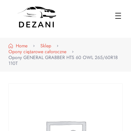
Dezani – Motoryzacja
Home
Sklep
Opony ciężarowe całoroczne
Opony GENERAL GRABBER HTS 60 OWL 265/60R18
110T