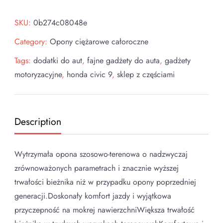
SKU:
0b274c08048e
Category:
Opony ciężarowe całoroczne
Tags:
dodatki do aut
,
fajne gadżety do auta
,
gadżety
motoryzacyjne
,
honda civic 9
,
sklep z częściami
Description
Wytrzymała opona szosowo-terenowa o nadzwyczaj
zrównoważonych parametrach i znacznie wyższej
trwałości bieżnika niż w przypadku opony poprzedniej
generacji.Doskonały komfort jazdy i wyjątkowa
przyczepność na mokrej nawierzchniWiększa trwałość