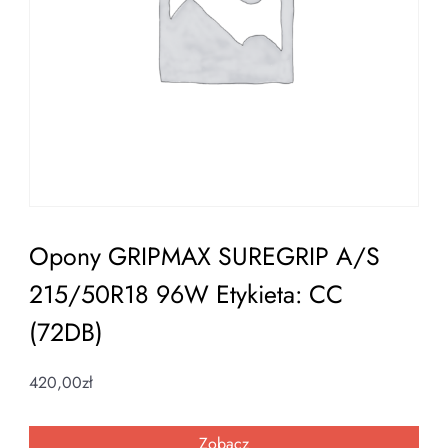
Opony GRIPMAX SUREGRIP A/S
215/50R18 96W Etykieta: CC
(72DB)
420,00
zł
Zobacz