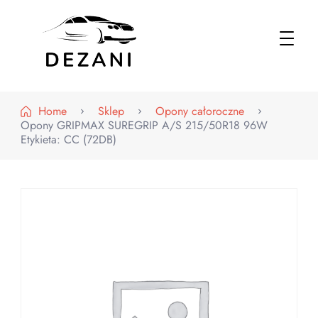
Dezani – Motoryzacja
Home
Sklep
Opony całoroczne
Opony GRIPMAX SUREGRIP A/S 215/50R18 96W
Etykieta: CC (72DB)