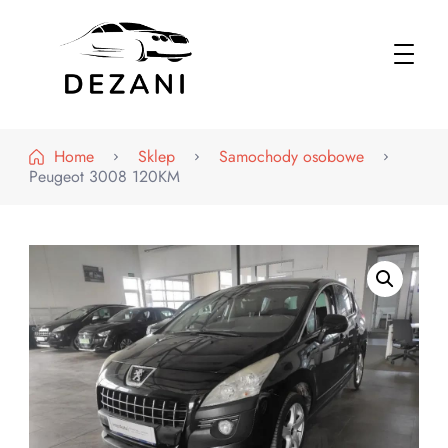
Dezani – Motoryzacja
Home
Sklep
Samochody osobowe
Peugeot 3008 120KM