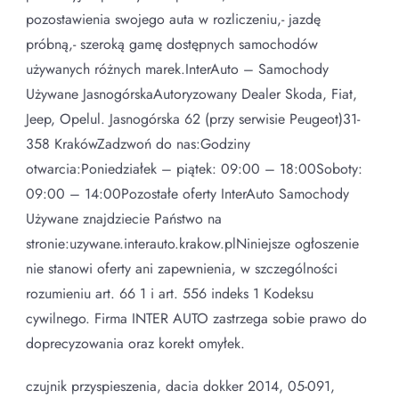
pozostawienia swojego auta w rozliczeniu,- jazdę
próbną,- szeroką gamę dostępnych samochodów
używanych różnych marek.InterAuto – Samochody
Używane JasnogórskaAutoryzowany Dealer Skoda, Fiat,
Jeep, Opelul. Jasnogórska 62 (przy serwisie Peugeot)31-
358 KrakówZadzwoń do nas:Godziny
otwarcia:Poniedziałek – piątek: 09:00 – 18:00Soboty:
09:00 – 14:00Pozostałe oferty InterAuto Samochody
Używane znajdziecie Państwo na
stronie:uzywane.interauto.krakow.plNiniejsze ogłoszenie
nie stanowi oferty ani zapewnienia, w szczególności
rozumieniu art. 66 1 i art. 556 indeks 1 Kodeksu
cywilnego. Firma INTER AUTO zastrzega sobie prawo do
doprecyzowania oraz korekt omyłek.
czujnik przyspieszenia, dacia dokker 2014, 05-091,