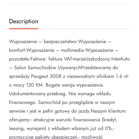
Description
Wyposażenie – bezpieczeństwo:Wyposażenie –
komfort:Wyposażenie – multimedia:Wyposażenie –
pozostałe:Faktura: faktura VAT-marżaUszkodzony:InterAuto
– Salon Samochodów UżywanychPrzedstawiamy do
sprzedaży Peugeot 3008 z niezawodnym silnikiem 1.6 vti
o mocy 120 KM. Bogata wersja wyposażenia.
Udokumentowany przebieg. Nie wymaga wkładu
finansowego. Samochód po przeglądzie w naszym
serwisie i jest w pełni gotowy do jazdy.Naszym klientom
oferujemy:- atrakcyjne warunki finansowania (kredyt,
leasing, wynajem) z wkładem własnym już od 0%,-
promocyjne pakiety ubezpieczeń,- możliwość