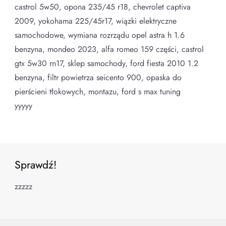
castrol 5w50, opona 235/45 r18, chevrolet captiva
2009, yokohama 225/45r17, wiązki elektryczne
samochodowe, wymiana rozrządu opel astra h 1.6
benzyna, mondeo 2023, alfa romeo 159 części, castrol
gtx 5w30 rn17, sklep samochody, ford fiesta 2010 1.2
benzyna, filtr powietrza seicento 900, opaska do
pierścieni tłokowych, montazu, ford s max tuning
yyyyy
Sprawdź!
zzzzz