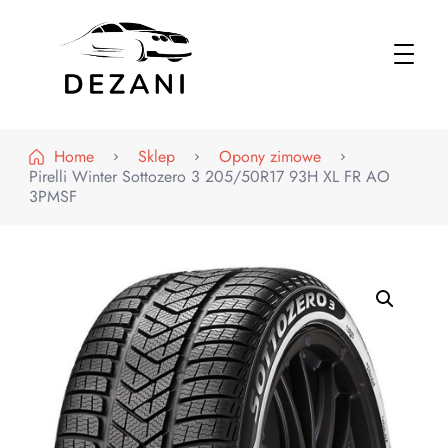
Dezani – Motoryzacja
Home
Sklep
Opony zimowe
Pirelli Winter Sottozero 3 205/50R17 93H XL FR AO
3PMSF