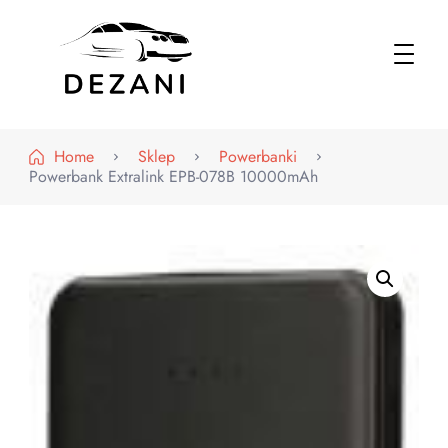
Dezani – Motoryzacja
Home
Sklep
Powerbanki
Powerbank Extralink EPB-078B 10000mAh