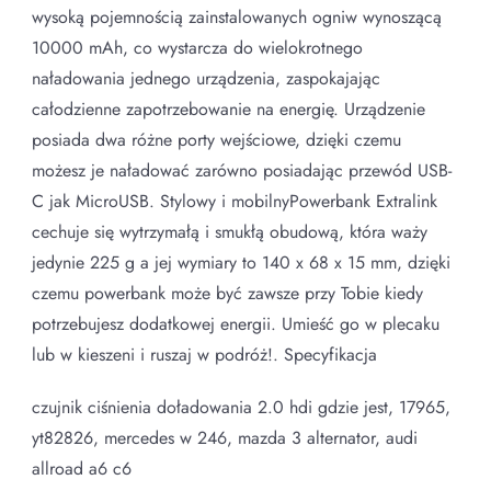
wysoką pojemnością zainstalowanych ogniw wynoszącą
10000 mAh, co wystarcza do wielokrotnego
naładowania jednego urządzenia, zaspokajając
całodzienne zapotrzebowanie na energię. Urządzenie
posiada dwa różne porty wejściowe, dzięki czemu
możesz je naładować zarówno posiadając przewód USB-
C jak MicroUSB. Stylowy i mobilnyPowerbank Extralink
cechuje się wytrzymałą i smukłą obudową, która waży
jedynie 225 g a jej wymiary to 140 x 68 x 15 mm, dzięki
czemu powerbank może być zawsze przy Tobie kiedy
potrzebujesz dodatkowej energii. Umieść go w plecaku
lub w kieszeni i ruszaj w podróż!. Specyfikacja
czujnik ciśnienia doładowania 2.0 hdi gdzie jest, 17965,
yt82826, mercedes w 246, mazda 3 alternator, audi
allroad a6 c6