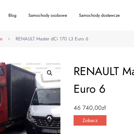
Blog
Samochody osobowe
Samochody dostawcze
e
RENAULT Master dCi 170 L3 Euro 6
RENAULT Mas
Euro 6
46 740,00
zł
Zobacz