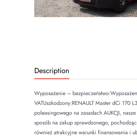
Description
Wyposażenie – bezpieczeństwo:Wyposażenie
VATUszkodzony:RENAULT Master dCi 170 L3 
poleasingowego na zasadach AUKCJI, nasze c
sposób na zakup sprawdzonego, pochodzące
również atrakcyjne warunki finansowania i 