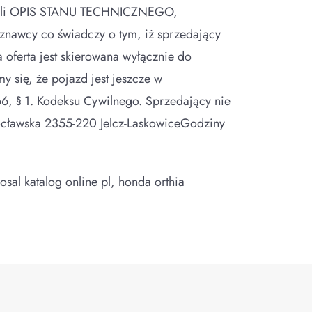
czyli OPIS STANU TECHNICZNEGO,
nawcy co świadczy o tym, iż sprzedający
oferta jest skierowana wyłącznie do
ę, że pojazd jest jeszcze w
 66, § 1. Kodeksu Cywilnego. Sprzedający nie
rocławska 2355-220 Jelcz-LaskowiceGodziny
sal katalog online pl, honda orthia