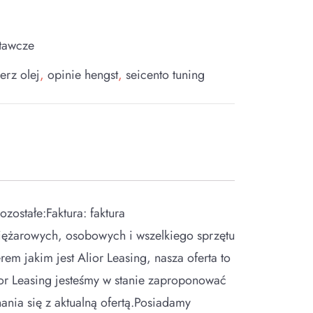
tawcze
erz olej
,
opinie hengst
,
seicento tuning
stałe:Faktura: faktura
ężarowych, osobowych i wszelkiego sprzętu
 jakim jest Alior Leasing, nasza oferta to
r Leasing jesteśmy w stanie zaproponować
nia się z aktualną ofertą.Posiadamy