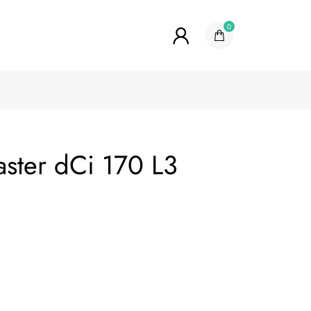
0
ter dCi 170 L3