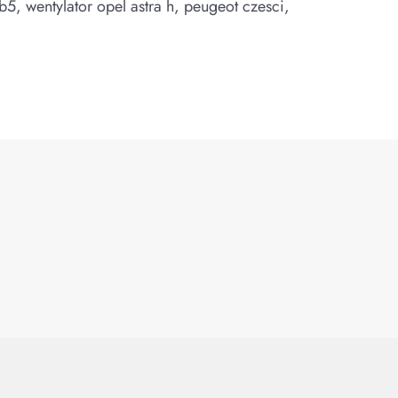
b5, wentylator opel astra h, peugeot czesci,