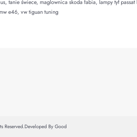
lus, tanie świece, maglownica skoda fabia, lampy tył passat 
mw e46, vw tiguan tuning
hts Reserved.
Developed By
Good