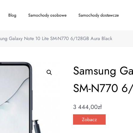
Blog
Samochody osobowe
Samochody dostawcze
ung Galaxy Note 10 Lite SM-N770 6/128GB Aura Black
Samsung Gal
SM-N770 6/
3 444,00
zł
Zobacz