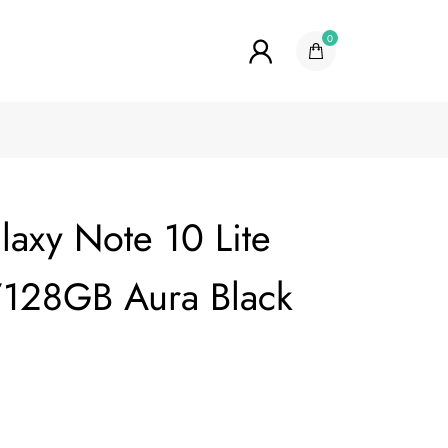
0
axy Note 10 Lite
128GB Aura Black