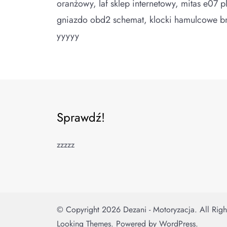
oranżowy, laf sklep internetowy, mitas e07 p
gniazdo obd2 schemat, klocki hamulcowe b
yyyyy
Sprawdź!
zzzzz
© Copyright 2026
Dezani - Motoryzacja
. All Rig
Looking Themes.
Powered by
WordPress
.