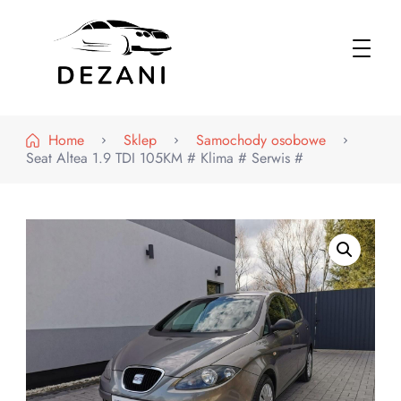
Dezani – Motoryzacja
Home
Sklep
Samochody osobowe
Seat Altea 1.9 TDI 105KM # Klima # Serwis #