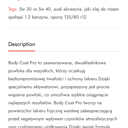
Tags:
5w 30 vs 5w 40
,
audi akcesoria
,
jaki olej do nissan
qashqai 1.2 benzyna
,
opony 135/80 r12
Description
Body Coat Pro to zaawansowana, dwuskładnikowa
powłoka dla wszystkich, którzy oczekują
bezkompromisowej trwałości i ochrony lakieru.Dzięki
specjalnemu aktywatorowi, przyspieszony jest proces
wiązania powłoki, co umożliwia szybkie osiągnięcie
najlepszych rezultatów. Body Coat Pro tworzy na
powierzchni lakieru fizyczną warstwę zabezpieczającą
przed negatywnym wpływem czynników atmosferycznych
oraz codziennego użytkowania.Dzięki swojej formule