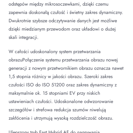
odstępów między mikrosoczewkami, dzięki czemu
zapewnia doskonałą czułość i świetny zakres dynamiczny.
Dwukrotnie szybsze odczytywanie danych jest możliwe
dzięki miedzianym przewodom oraz układowi o dużej
skali integracji.
W całości udoskonalony system przetwarzania
obrazuPołączenie systemu przetwarzania obrazu nowej
generacji z nowym przetwornikiem obrazu oznacza nawet
1,5 stopnia różnicy w jakości obrazu. Szeroki zakres
czułości ISO do ISO 51200 oraz zakres dynamiczny z
maksymalnie ok. 15 stopniami EV przy niskich
ustawieniach czułości. Udoskonalone odwzorowanie
szczegółów i strefowa redukcja szumów niwelują
zakłócenia i utrzymują wysoką rozdzielczość obrazu.
Ulepszony tryb Fast Hybrid AF do nagrywania