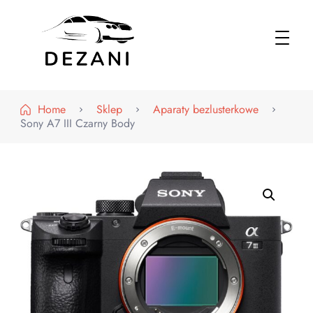
Dezani – Motoryzacja
Home
Sklep
Aparaty bezlusterkowe
Sony A7 III Czarny Body