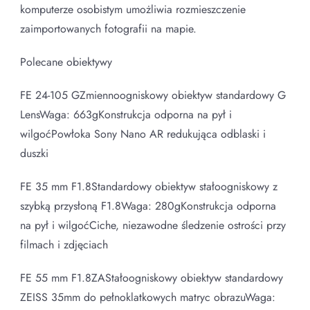
komputerze osobistym umożliwia rozmieszczenie
zaimportowanych fotografii na mapie.
Polecane obiektywy
FE 24-105 GZmiennoogniskowy obiektyw standardowy G
LensWaga: 663gKonstrukcja odporna na pył i
wilgoćPowłoka Sony Nano AR redukująca odblaski i
duszki
FE 35 mm F1.8Standardowy obiektyw stałoogniskowy z
szybką przysłoną F1.8Waga: 280gKonstrukcja odporna
na pył i wilgoćCiche, niezawodne śledzenie ostrości przy
filmach i zdjęciach
FE 55 mm F1.8ZAStałoogniskowy obiektyw standardowy
ZEISS 35mm do pełnoklatkowych matryc obrazuWaga: