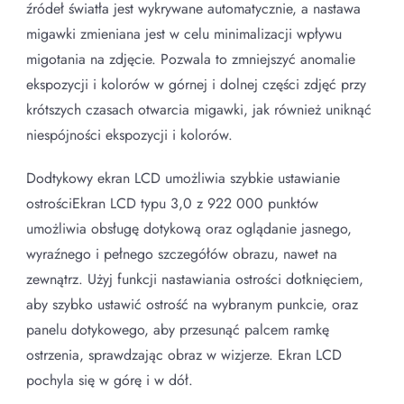
źródeł światła jest wykrywane automatycznie, a nastawa
migawki zmieniana jest w celu minimalizacji wpływu
migotania na zdjęcie. Pozwala to zmniejszyć anomalie
ekspozycji i kolorów w górnej i dolnej części zdjęć przy
krótszych czasach otwarcia migawki, jak również uniknąć
niespójności ekspozycji i kolorów.
Dodtykowy ekran LCD umożliwia szybkie ustawianie
ostrościEkran LCD typu 3,0 z 922 000 punktów
umożliwia obsługę dotykową oraz oglądanie jasnego,
wyraźnego i pełnego szczegółów obrazu, nawet na
zewnątrz. Użyj funkcji nastawiania ostrości dotknięciem,
aby szybko ustawić ostrość na wybranym punkcie, oraz
panelu dotykowego, aby przesunąć palcem ramkę
ostrzenia, sprawdzając obraz w wizjerze. Ekran LCD
pochyla się w górę i w dół.