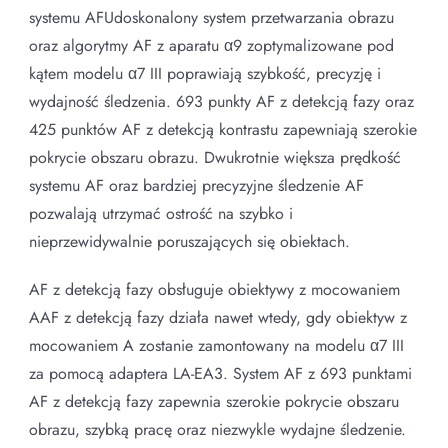
systemu AFUdoskonalony system przetwarzania obrazu
oraz algorytmy AF z aparatu α9 zoptymalizowane pod
kątem modelu α7 III poprawiają szybkość, precyzję i
wydajność śledzenia. 693 punkty AF z detekcją fazy oraz
425 punktów AF z detekcją kontrastu zapewniają szerokie
pokrycie obszaru obrazu. Dwukrotnie większa prędkość
systemu AF oraz bardziej precyzyjne śledzenie AF
pozwalają utrzymać ostrość na szybko i
nieprzewidywalnie poruszających się obiektach.
AF z detekcją fazy obsługuje obiektywy z mocowaniem
AAF z detekcją fazy działa nawet wtedy, gdy obiektyw z
mocowaniem A zostanie zamontowany na modelu α7 III
za pomocą adaptera LA-EA3. System AF z 693 punktami
AF z detekcją fazy zapewnia szerokie pokrycie obszaru
obrazu, szybką pracę oraz niezwykle wydajne śledzenie.