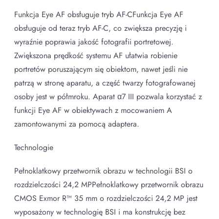
Funkcja Eye AF obsługuje tryb AF-CFunkcja Eye AF
obsługuje od teraz tryb AF-C, co zwiększa precyzję i
wyraźnie poprawia jakość fotografii portretowej.
Zwiększona prędkość systemu AF ułatwia robienie
portretów poruszającym się obiektom, nawet jeśli nie
patrzą w stronę aparatu, a część twarzy fotografowanej
osoby jest w półmroku. Aparat α7 III pozwala korzystać z
funkcji Eye AF w obiektywach z mocowaniem A
zamontowanymi za pomocą adaptera.
Technologie
Pełnoklatkowy przetwornik obrazu w technologii BSI o
rozdzielczości 24,2 MPPełnoklatkowy przetwornik obrazu
CMOS Exmor R™ 35 mm o rozdzielczości 24,2 MP jest
wyposażony w technologię BSI i ma konstrukcję bez