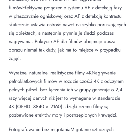
filmówEfektywne połączenie systemu AF z detekcją fazy
w płaszczyźnie ogniskowej oraz AF z detekcją kontrastu
skutecznie ustawia ostrość nawet na szybko poruszających
się obiektach, a następnie płynnie je śledzi podczas
nagrywania. Pokrycie AF dla filmów obejmuje obszar
obrazu niemal tak duży, jak ma to miejsce w przypadku
zdjęć.
Wyraźne, naturalne, realistyczne filmy 4KNagrywanie
pełnoklatkowych filmów w rozdzielczości 4K z odczytem
pełnych pikseli bez łączenia ich w grupy generuje o 2,4
razy więcej danych niż jest to wymagane w standardzie
4K (QFHD: 3840 × 2160), dzięki czemu filmy są
pozbawione efektów mory i postrzępionych krawędzi.
Fotografowanie bez migotaniaMigotanie sztucznych