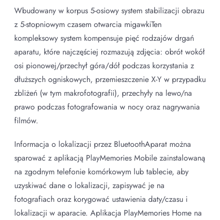
Wbudowany w korpus 5-osiowy system stabilizacji obrazu
z 5-stopniowym czasem otwarcia migawkiTen
kompleksowy system kompensuje pięć rodzajów drgań
aparatu, które najczęściej rozmazują zdjęcia: obrót wokół
osi pionowej/przechył góra/dół podczas korzystania z
dłuższych ogniskowych, przemieszczenie X-Y w przypadku
zbliżeń (w tym makrofotografii), przechyły na lewo/na
prawo podczas fotografowania w nocy oraz nagrywania
filmów.
Informacja o lokalizacji przez BluetoothAparat można
sparować z aplikacją PlayMemories Mobile zainstalowaną
na zgodnym telefonie komórkowym lub tablecie, aby
uzyskiwać dane o lokalizacji, zapisywać je na
fotografiach oraz korygować ustawienia daty/czasu i
lokalizacji w aparacie. Aplikacja PlayMemories Home na