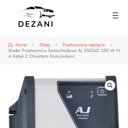
Dezani – Motoryzacja
Home
Sklep
Przetwornice napięcia
Studer Przetwornica Samochodowa Aj 35024S 350 W N
A Kabel Z Otwartymi Końcówkami