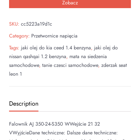
Zobacz
SKU:
cc5223a19d1c
Category:
Przetwornice napięcia
Tags:
jaki olej do kia ceed 1.4 benzyna
,
jaki olej do
nissan qashqai 1.2 benzyna
,
mata na siedzenia
samochodowe
,
tanie czesci samochodowe
,
zderzak seat
leon 1
Description
Falownik AJ 350-24-S350 WWejście 21 32
VWyjścieDane techniczne: Dalsze dane techniczne: