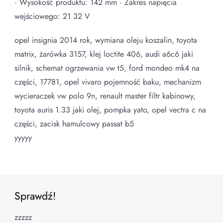
· Wysokość produktu: 142 mm · Zakres napięcia
wejściowego: 21 32 V
opel insignia 2014 rok, wymiana oleju koszalin, toyota
matrix, żarówka 3157, klej loctite 406, audi a6c6 jaki
silnik, schemat ogrzewania vw t5, ford mondeo mk4 na
części, 17781, opel vivaro pojemność baku, mechanizm
wycieraczek vw polo 9n, renault master filtr kabinowy,
toyota auris 1.33 jaki olej, pompka yato, opel vectra c na
części, zacisk hamulcowy passat b5
yyyyy
Sprawdź!
zzzzz