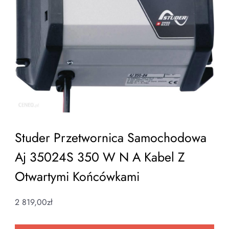
Studer Przetwornica Samochodowa
Aj 35024S 350 W N A Kabel Z
Otwartymi Końcówkami
2 819,00
zł