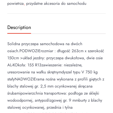
powietrza
,
przydatne akcesoria do samochodu
Description
Solidna przyczepa samochodowa na dwóch
osiach.PODWOZIErozmiar : długość 263cm x szerokość
150cm >układ jezdny: przyczepa dwukołowa, dwie osie
AL-KOkoła: 155 R13zawieszenie: niezależne,
uresorowanie na wałku skrętnymdyszel typu V 750 kg
stałyNADWOZIErama nośna wykonana z profili giętych z
blachy stalowej gr. 2,5 mm ocynkowanej skręcana
śrubamipowierzchnia transportowa: podłoga ze sklejki
wodoodpornej, antypoślizgowej gr. 9 mmburty z blachy
stalowej ocynkowanej, przednia i tylna