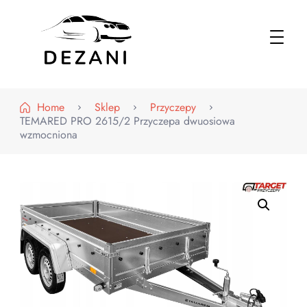
Dezani – Motoryzacja
Home
Sklep
Przyczepy
TEMARED PRO 2615/2 Przyczepa dwuosiowa
wzmocniona