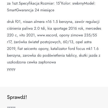
za 1szt.Specyfikacja:Rozmiar: 15″Kolor: srebrnyModel:
SmartGwarancja 24 miesiące
druk f01, nissan almera n16 1.5 benzyna, zawór regulacji
ciśnienia paliwa 2.0 tdi, kia sportage 2016 rok, mercedes
220 c, vito 2021, www.escord, opony zimowe 235/55
r17, żarówka świateł postojowych, 60/13, opel astra
2019, fiat seicento opony, katalizator ford focus mk1 1.6
benzyna, zarowka do podświetlenia tablicy, skutki jazda z
uszkodzona cewka zapłonowa
yyyyy
Sprawdź!
zzzzz