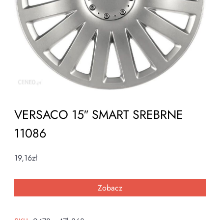
VERSACO 15″ SMART SREBRNE
11086
19,16
zł
Zobacz