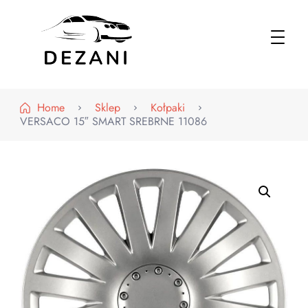
Dezani – Motoryzacja
Home
Sklep
Kołpaki
VERSACO 15″ SMART SREBRNE 11086