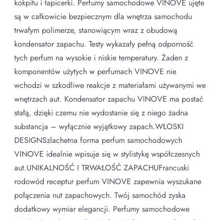
kokpitu i tapicerki. Perfumy samochodowe VINOVE ujęte
są w całkowicie bezpiecznym dla wnętrza samochodu
trwałym polimerze, stanowiącym wraz z obudową
kondensator zapachu. Testy wykazały pełną odporność
tych perfum na wysokie i niskie temperatury. Żaden z
komponentów użytych w perfumach VINOVE nie
wchodzi w szkodliwe reakcje z materiałami używanymi we
wnętrzach aut. Kondensator zapachu VINOVE ma postać
stałą, dzięki czemu nie wydostanie się z niego żadna
substancja – wyłącznie wyjątkowy zapach.WŁOSKI
DESIGNSzlachetna forma perfum samochodowych
VINOVE idealnie wpisuje się w stylistykę współczesnych
aut.UNIKALNOŚĆ I TRWAŁOŚĆ ZAPACHUFrancuski
rodowód receptur perfum VINOVE zapewnia wyszukane
połączenia nut zapachowych. Twój samochód zyska
dodatkowy wymiar elegancji. Perfumy samochodowe