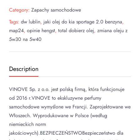
Category:
Zapachy samochodowe
Tags:
dw lublin
,
jaki olej do kia sportage 2.0 benzyna
,
map24
,
opinie hengst
,
total dobierz olej
,
zmiana oleju z
5w30 na 5w40
Description
VINOVE Sp. z o.o. jest polską firmą, która funkcjonuje
od 2016 r.VINOVE to ekskluzywne perfumy
samochodowe wymyślone we Francji. Zaprojektowane we
Włoszech. Wyprodukowane w Polsce (według
niemieckich norm
jakościowych).BEZPIECZEŃSTWOBezpieczeństwo dla