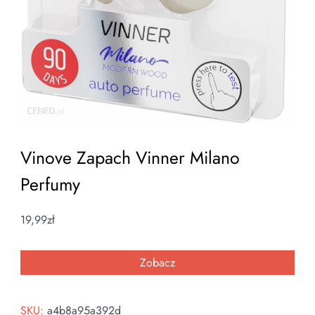
Vinove Zapach Vinner Milano
Perfumy
19,99
zł
Zobacz
SKU:
a4b8a95a392d