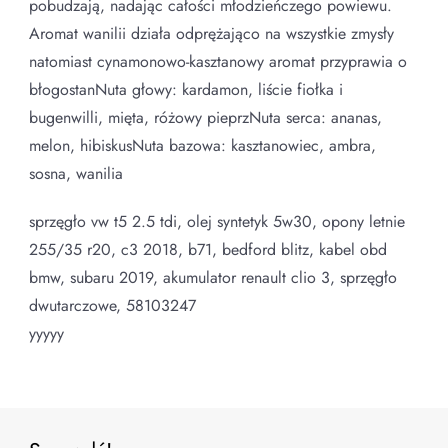
pobudzają, nadając całości młodzieńczego powiewu.
Aromat wanilii działa odprężająco na wszystkie zmysły
natomiast cynamonowo-kasztanowy aromat przyprawia o
błogostanNuta głowy: kardamon, liście fiołka i
bugenwilli, mięta, różowy pieprzNuta serca: ananas,
melon, hibiskusNuta bazowa: kasztanowiec, ambra,
sosna, wanilia
sprzęgło vw t5 2.5 tdi, olej syntetyk 5w30, opony letnie
255/35 r20, c3 2018, b71, bedford blitz, kabel obd
bmw, subaru 2019, akumulator renault clio 3, sprzęgło
dwutarczowe, 58103247
yyyyy