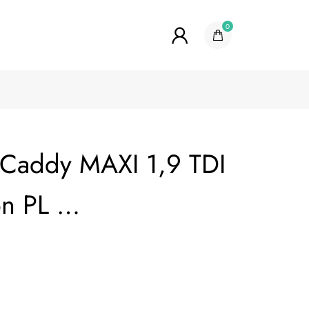
0
Caddy MAXI 1,9 TDI
on PL …