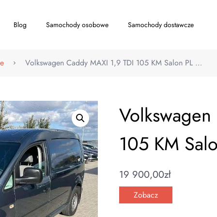
Blog
Samochody osobowe
Samochody dostawcze
e
Volkswagen Caddy MAXI 1,9 TDI 105 KM Salon PL …
Volkswagen 
105 KM Sal
19 900,00
zł
Zobacz