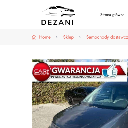
Strona główna
Dezani – Motoryzacja
Home
Sklep
Samochody dostawcz