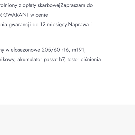
wolniony z opłaty skarbowejZapraszam do
 CAR GWARANT w cenie
enia gwarancji do 12 miesięcy.Naprawa i
pony wielosezonowe 205/60 r16, m191,
ikowy, akumulator passat b7, tester ciśnienia