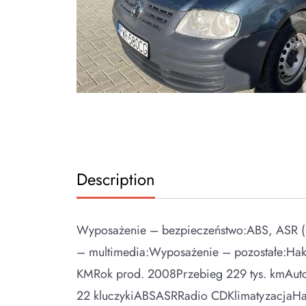
Description
Wyposażenie – bezpieczeństwo:ABS, ASR (k
– multimedia:Wyposażenie – pozostałe:Hak
KMRok prod. 2008Przebieg 229 tys. kmAuto
22 kluczykiABSASRRadio CDKlimatyzacjaHa