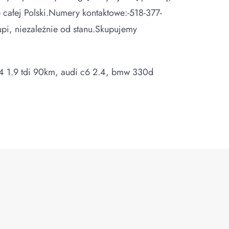
 całej Polski.Numery kontaktowe:-518-377-
pi, niezależnie od stanu.Skupujemy
f 4 1.9 tdi 90km, audi c6 2.4, bmw 330d