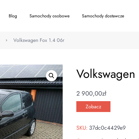
Blog
Samochody osobowe
Samochody dostawcze
Volkswagen Fox 1.4 06r
Volkswagen 
2 900,00
zł
Zobacz
SKU:
37dc0c4429e9