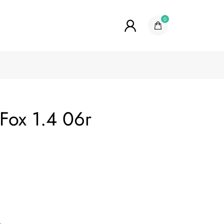
0
Fox 1.4 06r