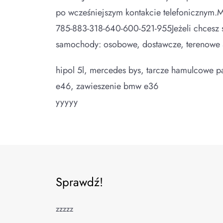
po wcześniejszym kontakcie telefonicznym.Mo
785-883-318-640-600-521-955Jeżeli chcesz s
samochody: osobowe, dostawcze, terenowe 
hipol 5l, mercedes bys, tarcze hamulcowe pa
e46, zawieszenie bmw e36
yyyyy
Sprawdź!
zzzzz