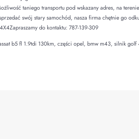
żliwość taniego transportu pod wskazany adres, na terenie
przedać swój stary samochód, nasza firma chętnie go odku
4X4Zapraszamy do kontaktu: 787-139-309
ssat b5 fl 1.9tdi 130km, części opel, bmw m43, silnik gol