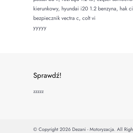
kierunkowy, hyundai i20 1.2 benzyna, hak c
bezpiecznik vectra c, colt vi
yyyyy
Sprawdź!
zzzzz
© Copyright 2026
Dezani - Motoryzacja
. All Rig