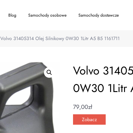
Blog
Samochody osobowe
Samochody dostawcze
Volvo 31405314 Olej Silnikowy 0W30 1Litr A5 B5 1161711
Volvo 31405
0W30 1Litr 
79,00
zł
Zobacz