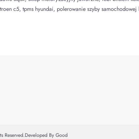
itroen c5, tpms hyundai, polerowanie szyby samochodowej 
hts Reserved.
Developed By
Good