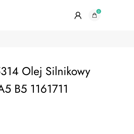
0
314 Olej Silnikowy
A5 B5 1161711