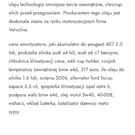
oleju technologia zmniejsza tarcie wewnętrzne, chroniąc
silnik przed przegrzaniem. Producentem tego oleju jest
doskonale znana na rynku motoryzacyjnym firma
Valvoline.
cena amortyzatora, jaki akumulator do peugeot 407 2.0
hdi, poduszka silnika audi a4 b5, audi a6 c7 benzyna,
chłodnica klimatyzacji cena, e46 cup holder, czujnik
temperatury zewnętrznej bmw e46, 317 euro, ile oleju do
silnika 1.6 hdi, octavia 2006, alternator ford focus,
espace 3.5 v6, sprężarka klimatyzacji opel astra h,
podpora wału bmw e46, olej motul 5w40, 40-008,
wahacz, wklad lusterka, katalizator daewoo matiz
yyyyy