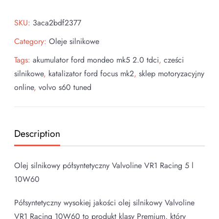
SKU:
3aca2bdf2377
Category:
Oleje silnikowe
Tags:
akumulator ford mondeo mk5 2.0 tdci
,
cześci
silnikowe
,
katalizator ford focus mk2
,
sklep motoryzacyjny
online
,
volvo s60 tuned
Description
Olej silnikowy półsyntetyczny Valvoline VR1 Racing 5 l
10W60
Półsyntetyczny wysokiej jakości olej silnikowy Valvoline
VR1 Racing 10W60 to produkt klasy Premium, który