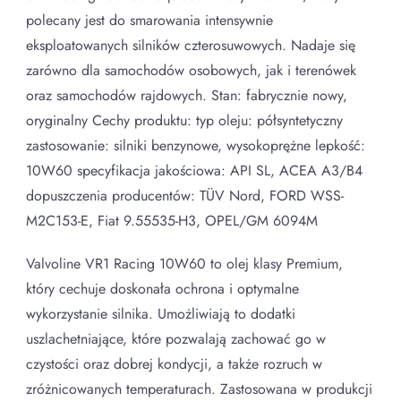
polecany jest do smarowania intensywnie
eksploatowanych silników czterosuwowych. Nadaje się
zarówno dla samochodów osobowych, jak i terenówek
oraz samochodów rajdowych. Stan: fabrycznie nowy,
oryginalny Cechy produktu: typ oleju: półsyntetyczny
zastosowanie: silniki benzynowe, wysokoprężne lepkość:
10W60 specyfikacja jakościowa: API SL, ACEA A3/B4
dopuszczenia producentów: TÜV Nord, FORD WSS-
M2C153-E, Fiat 9.55535-H3, OPEL/GM 6094M
Valvoline VR1 Racing 10W60 to olej klasy Premium,
który cechuje doskonała ochrona i optymalne
wykorzystanie silnika. Umożliwiają to dodatki
uszlachetniające, które pozwalają zachować go w
czystości oraz dobrej kondycji, a także rozruch w
zróżnicowanych temperaturach. Zastosowana w produkcji