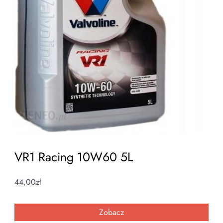
VR1 Racing 10W60 5L
44,00
zł
Zobacz