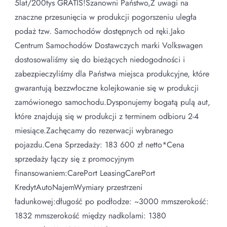
5lat/200tys GRATIS!Szanowni Państwo,Z uwagi na
znaczne przesunięcia w produkcji pogorszeniu uległa
podaż tzw. Samochodów dostępnych od ręki.Jako
Centrum Samochodów Dostawczych marki Volkswagen
dostosowaliśmy się do bieżących niedogodności i
zabezpieczyliśmy dla Państwa miejsca produkcyjne, które
gwarantują bezzwłoczne kolejkowanie się w produkcji
zamówionego samochodu.Dysponujemy bogatą pulą aut,
które znajdują się w produkcji z terminem odbioru 2-4
miesiące.Zachęcamy do rezerwacji wybranego
pojazdu.Cena Sprzedaży: 183 600 zł netto*Cena
sprzedaży łączy się z promocyjnym
finansowaniem:CarePort LeasingCarePort
KredytAutoNajemWymiary przestrzeni
ładunkowej:długość po podłodze: ~3000 mmszerokość:
1832 mmszerokość między nadkolami: 1380