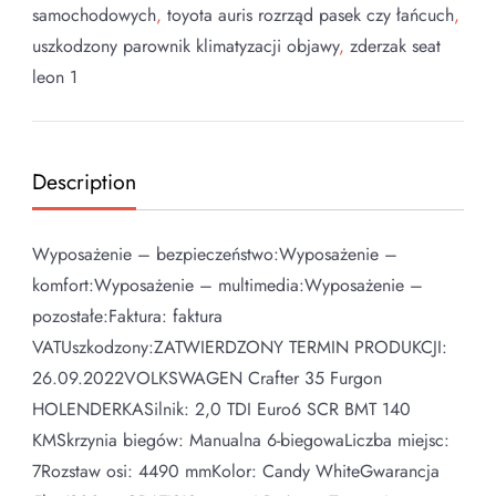
samochodowych
,
toyota auris rozrząd pasek czy łańcuch
,
uszkodzony parownik klimatyzacji objawy
,
zderzak seat
leon 1
Description
Wyposażenie – bezpieczeństwo:Wyposażenie –
komfort:Wyposażenie – multimedia:Wyposażenie –
pozostałe:Faktura: faktura
VATUszkodzony:ZATWIERDZONY TERMIN PRODUKCJI:
26.09.2022VOLKSWAGEN Crafter 35 Furgon
HOLENDERKASilnik: 2,0 TDI Euro6 SCR BMT 140
KMSkrzynia biegów: Manualna 6-biegowaLiczba miejsc:
7Rozstaw osi: 4490 mmKolor: Candy WhiteGwarancja