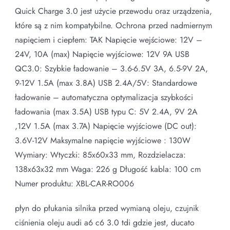
Quick Charge 3.0 jest użycie przewodu oraz urządzenia,
które są z nim kompatybilne. Ochrona przed nadmiernym
napięciem i ciepłem: TAK Napięcie wejściowe: 12V –
24V, 10A (max) Napięcie wyjściowe: 12V 9A USB
QC3.0: Szybkie ładowanie – 3.6-6.5V 3A, 6.5-9V 2A,
9-12V 1.5A (max 3.8A) USB 2.4A/5V: Standardowe
ładowanie – automatyczna optymalizacja szybkości
ładowania (max 3.5A) USB typu C: 5V 2.4A, 9V 2A
,12V 1.5A (max 3.7A) Napięcie wyjściowe (DC out):
3.6V-12V Maksymalne napięcie wyjściowe : 130W
Wymiary: Wtyczki: 85x60x33 mm, Rozdzielacza:
138x63x32 mm Waga: 226 g Długość kabla: 100 cm
Numer produktu: XBL-CAR-RO006
płyn do płukania silnika przed wymianą oleju, czujnik
ciśnienia oleju audi a6 c6 3.0 tdi gdzie jest, ducato