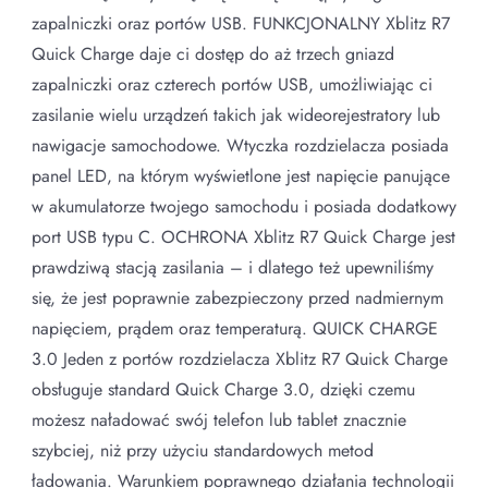
zapalniczki oraz portów USB. FUNKCJONALNY Xblitz R7
Quick Charge daje ci dostęp do aż trzech gniazd
zapalniczki oraz czterech portów USB, umożliwiając ci
zasilanie wielu urządzeń takich jak wideorejestratory lub
nawigacje samochodowe. Wtyczka rozdzielacza posiada
panel LED, na którym wyświetlone jest napięcie panujące
w akumulatorze twojego samochodu i posiada dodatkowy
port USB typu C. OCHRONA Xblitz R7 Quick Charge jest
prawdziwą stacją zasilania – i dlatego też upewniliśmy
się, że jest poprawnie zabezpieczony przed nadmiernym
napięciem, prądem oraz temperaturą. QUICK CHARGE
3.0 Jeden z portów rozdzielacza Xblitz R7 Quick Charge
obsługuje standard Quick Charge 3.0, dzięki czemu
możesz naładować swój telefon lub tablet znacznie
szybciej, niż przy użyciu standardowych metod
ładowania. Warunkiem poprawnego działania technologii