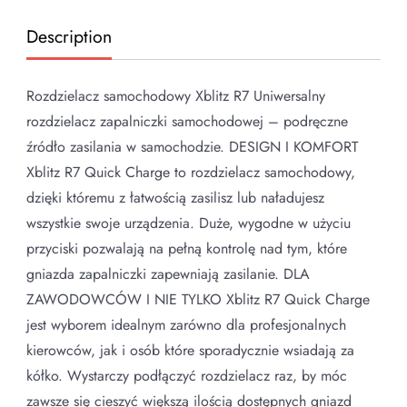
Description
Rozdzielacz samochodowy Xblitz R7 Uniwersalny
rozdzielacz zapalniczki samochodowej – podręczne
źródło zasilania w samochodzie. DESIGN I KOMFORT
Xblitz R7 Quick Charge to rozdzielacz samochodowy,
dzięki któremu z łatwością zasilisz lub naładujesz
wszystkie swoje urządzenia. Duże, wygodne w użyciu
przyciski pozwalają na pełną kontrolę nad tym, które
gniazda zapalniczki zapewniają zasilanie. DLA
ZAWODOWCÓW I NIE TYLKO Xblitz R7 Quick Charge
jest wyborem idealnym zarówno dla profesjonalnych
kierowców, jak i osób które sporadycznie wsiadają za
kółko. Wystarczy podłączyć rozdzielacz raz, by móc
zawsze się cieszyć większą ilością dostępnych gniazd