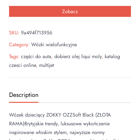
Zobacz
SKU:
9a494f713956
Category:
Wózki wielofunkcyjne
Tags:
części do auta
,
dobierz olej liqui moly
,
katalog
czesci online
,
multijet
Description
Wózek dziecięcy ZOKKY OZZSoft Black (ZŁOTA
RAMA)Brytyjskie trendy, luksusowe wykończenie
inspirowane włoskim stylem, najwyższe normy