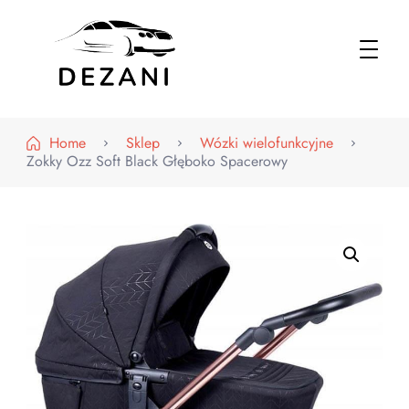
Dezani – Motoryzacja
Home
Sklep
Wózki wielofunkcyjne
Zokky Ozz Soft Black Głęboko Spacerowy