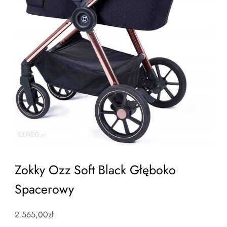
Zokky Ozz Soft Black Głęboko
Spacerowy
2 565,00
zł