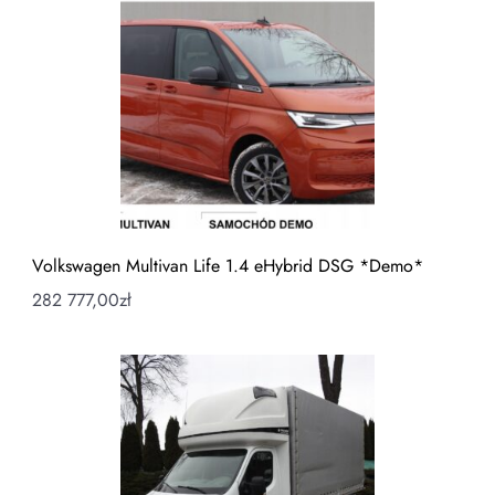
Volkswagen Multivan Life 1.4 eHybrid DSG *Demo*
282 777,00
zł