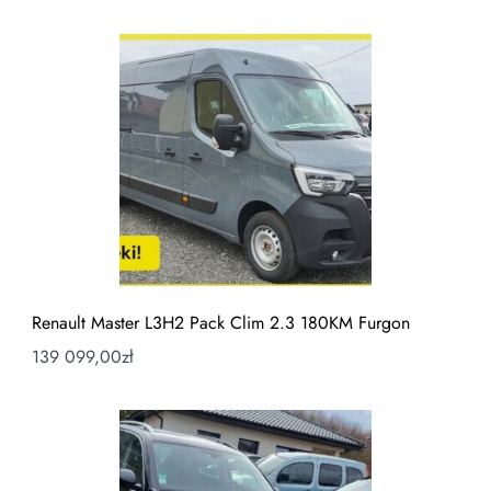
Renault Master L3H2 Pack Clim 2.3 180KM Furgon
139 099,00
zł