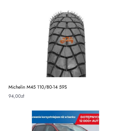
Michelin M45 110/80-14 59S
94,00
zł