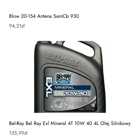
Blow 20-154 Antena SamCb 930
94,21
zł
Bel-Ray Bel Ray Exl Mineral 4T 10W 40 4L Olej Silnikowy
135,99
zł