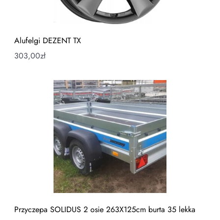
Alufelgi DEZENT TX
303,00
zł
Przyczepa SOLIDUS 2 osie 263X125cm burta 35 lekka