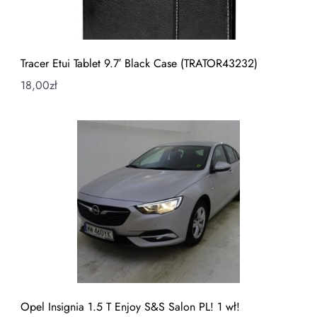
Tracer Etui Tablet 9.7′ Black Case (TRATOR43232)
18,00
zł
Opel Insignia 1.5 T Enjoy S&S Salon PL! 1 wł!