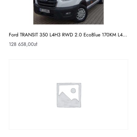
Ford TRANSIT 350 L4H3 RWD 2.0 EcoBlue 170KM L4…
128 658,00
zł