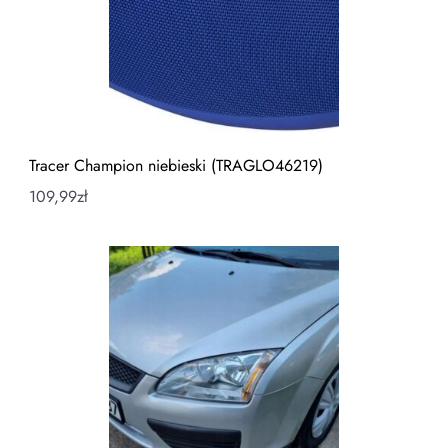
Tracer Champion niebieski (TRAGLO46219)
109,99
zł