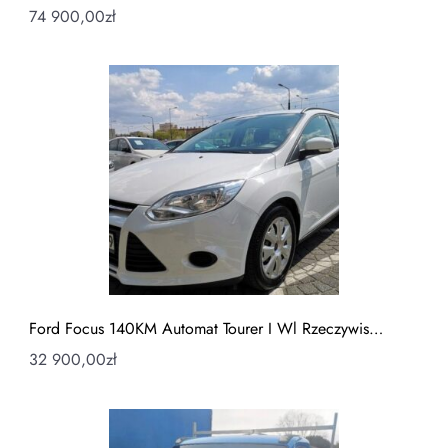
74 900,00
zł
Ford Focus 140KM Automat Tourer I Wl Rzeczywis…
32 900,00
zł