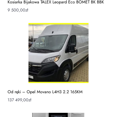
Kosiarka Bijakowa TALEX Leopard Eco BOMET BK BBK
9 500,00
zł
Od ręki – Opel Movano L4H3 2.2 165KM
137 499,00
zł