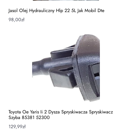
Jasol Olej Hydrauliczny Hlp 22 5L Jak Mobil Dte
98,00
zł
Toyota Oe Yaris Ii 2 Dysza Spryskiwacza Spryskiwacz
Szyba 85381 52300
129,99
zł