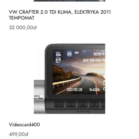
VW CRAFTER 2.0 TDI KLIMA, ELEKTRYKA 2011
TEMPOMAT
32 000,00
zł
Videocard400
499,00
zł