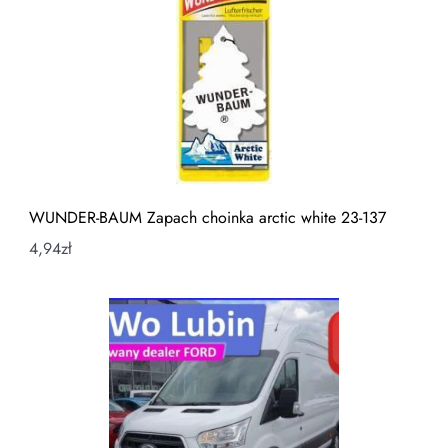
WUNDER-BAUM Zapach choinka arctic white 23-137
4,94
zł