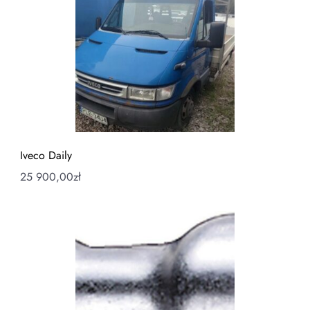
Iveco Daily
25 900,00
zł