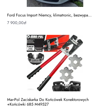
Ford Focus Import Niemcy, klimatronic, bezwypa…
7 900,00
zł
Mar-Pol Zaciskarka Do Końcówek Konektorowych
+Końcówki 685 M49527