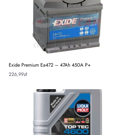
Exide Premium Ea472 – 47Ah 450A P+
226,99
zł