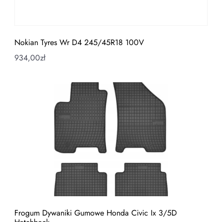
Nokian Tyres Wr D4 245/45R18 100V
934,00
zł
Frogum Dywaniki Gumowe Honda Civic Ix 3/5D