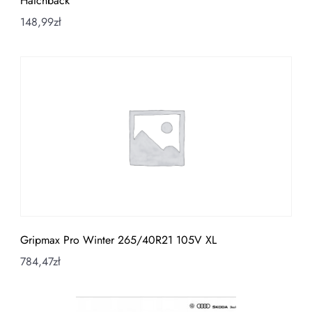
Hatchback
148,99
zł
Gripmax Pro Winter 265/40R21 105V XL
784,47
zł