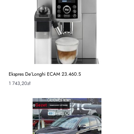
Ekspres De’Longhi ECAM 23.460.S
1 743,20
zł