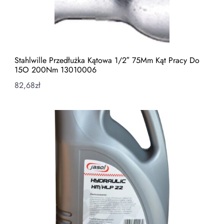
Stahlwille Przedłużka Kątowa 1/2″ 75Mm Kąt Pracy Do
15O 200Nm 13010006
82,68
zł