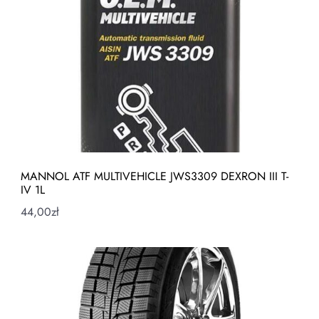
MANNOL ATF MULTIVEHICLE JWS3309 DEXRON III T-
IV 1L
44,00
zł