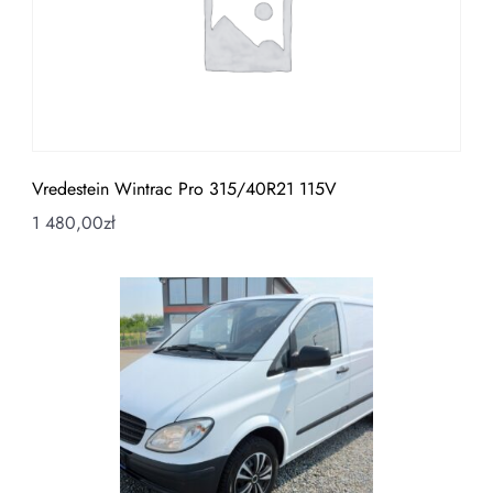
Vredestein Wintrac Pro 315/40R21 115V
1 480,00
zł