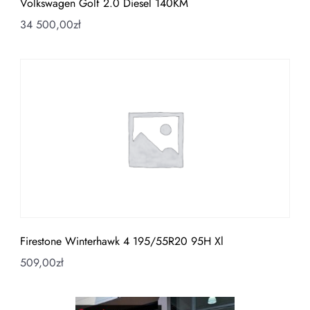
Volkswagen Golf 2.0 Diesel 140KM
34 500,00
zł
Firestone Winterhawk 4 195/55R20 95H Xl
509,00
zł