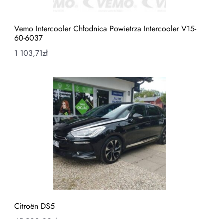
Vemo Intercooler Chłodnica Powietrza Intercooler V15-
60-6037
1 103,71
zł
Citroën DS5