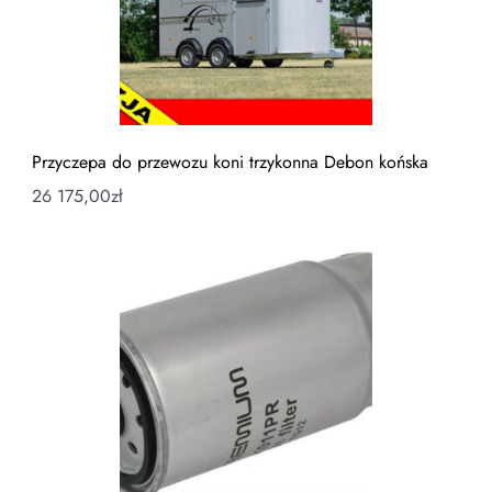
Przyczepa do przewozu koni trzykonna Debon końska
26 175,00
zł