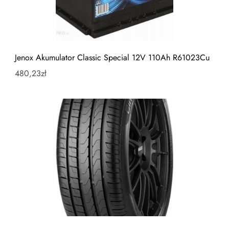
Jenox Akumulator Classic Special 12V 110Ah R61023Cu
480,23
zł