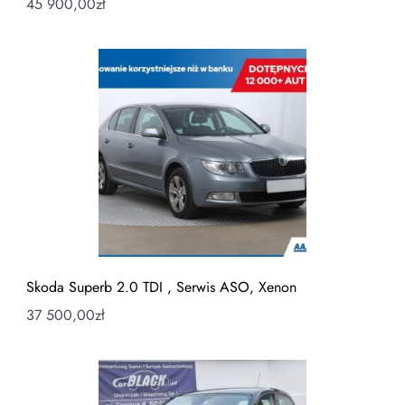
45 900,00
zł
Skoda Superb 2.0 TDI , Serwis ASO, Xenon
37 500,00
zł