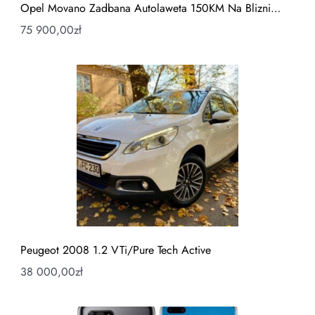
Opel Movano Zadbana Autolaweta 150KM Na Blizni…
75 900,00
zł
Peugeot 2008 1.2 VTi/Pure Tech Active
38 000,00
zł