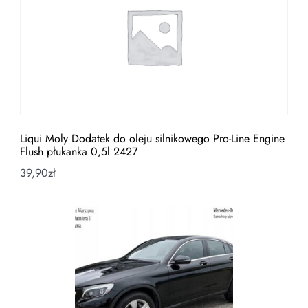
Liqui Moly Dodatek do oleju silnikowego Pro-Line Engine
Flush płukanka 0,5l 2427
39,90
zł