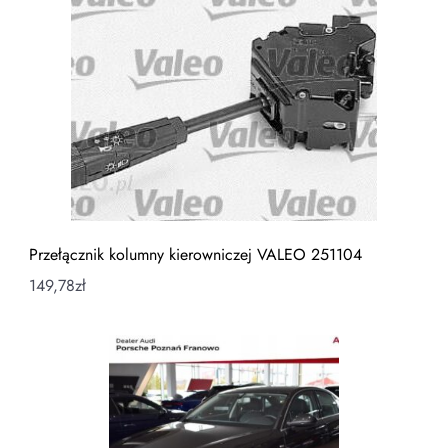
Przełącznik kolumny kierowniczej VALEO 251104
149,78
zł