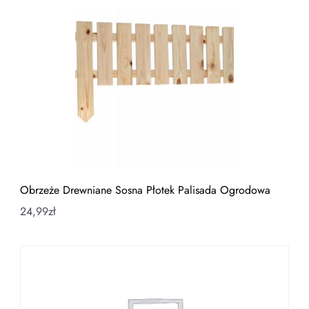
Obrzeże Drewniane Sosna Płotek Palisada Ogrodowa
24,99
zł