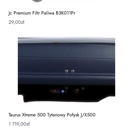
Jc Premium Filtr Paliwa B3K011Pr
29,00
zł
Taurus Xtreme 500 Tytanowy Połysk J/X500
1 719,00
zł