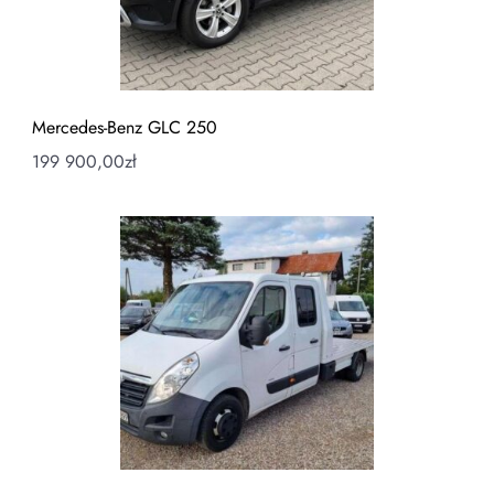
Mercedes-Benz GLC 250
199 900,00
zł