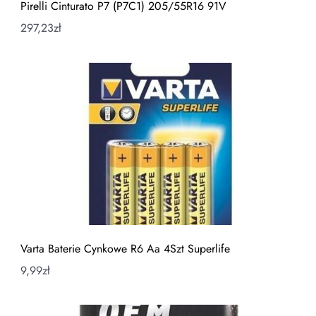
Pirelli Cinturato P7 (P7C1) 205/55R16 91V
297,23
zł
Varta Baterie Cynkowe R6 Aa 4Szt Superlife
9,99
zł