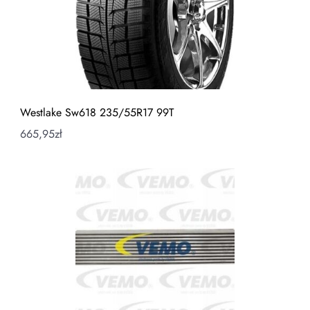
Westlake Sw618 235/55R17 99T
665,95
zł