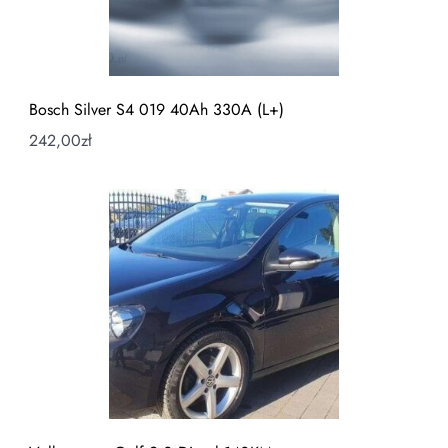
Bosch Silver S4 019 40Ah 330A (L+)
242,00
zł