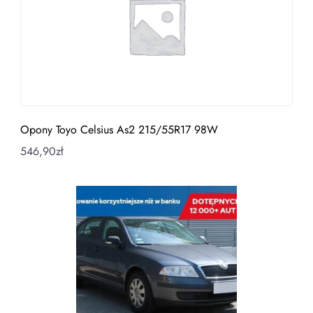
Opony Toyo Celsius As2 215/55R17 98W
546,90
zł