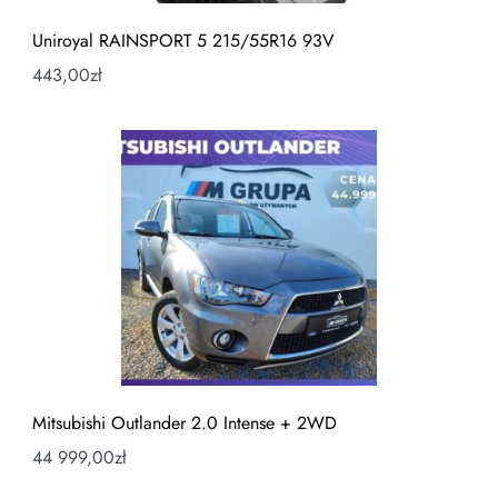
Uniroyal RAINSPORT 5 215/55R16 93V
443,00
zł
Mitsubishi Outlander 2.0 Intense + 2WD
44 999,00
zł