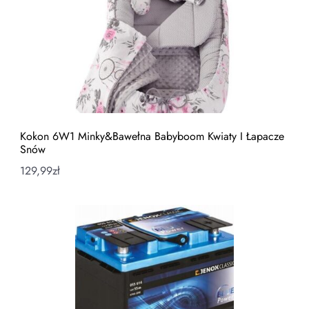
Kokon 6W1 Minky&Bawełna Babyboom Kwiaty I Łapacze
Snów
129,99
zł