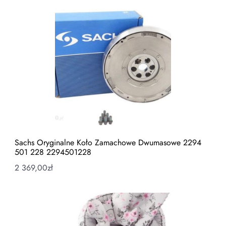
Sachs Oryginalne Koło Zamachowe Dwumasowe 2294
501 228 2294501228
2 369,00
zł