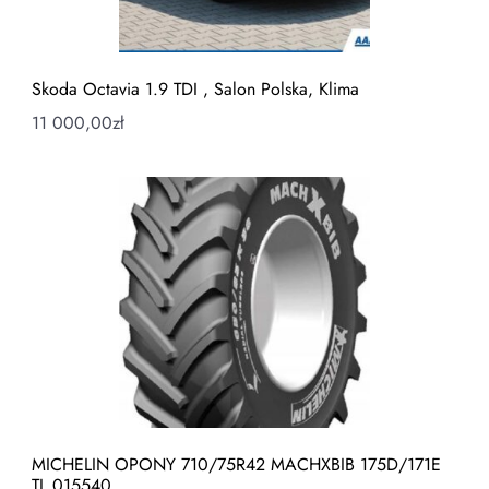
Skoda Octavia 1.9 TDI , Salon Polska, Klima
11 000,00
zł
MICHELIN OPONY 710/75R42 MACHXBIB 175D/171E
TL 015540