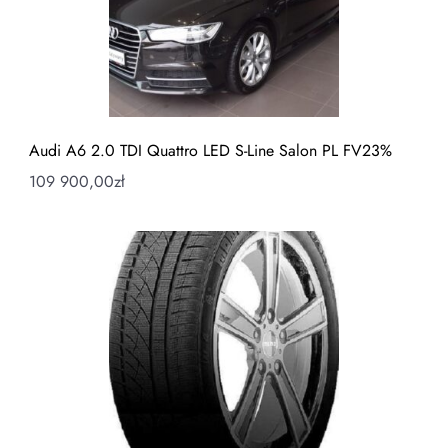
Audi A6 2.0 TDI Quattro LED S-Line Salon PL FV23%
109 900,00
zł