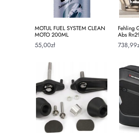
MOTUL FUEL SYSTEM CLEAN
Fehling
MOTO 200ML
Abs Rn2
55,00
zł
738,99