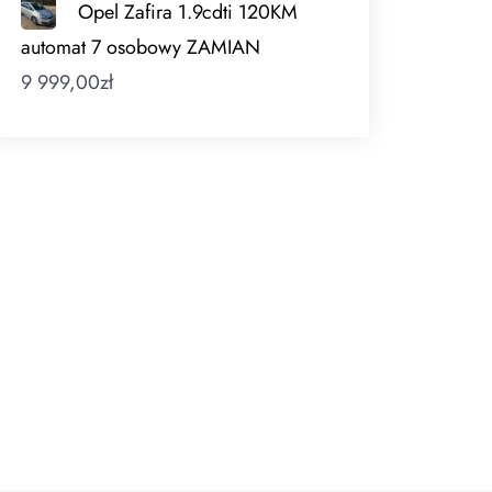
Opel Zafira 1.9cdti 120KM
automat 7 osobowy ZAMIAN
9 999,00
zł