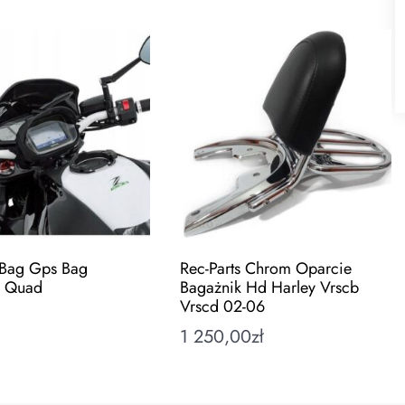
Bag Gps Bag
Rec-Parts Chrom Oparcie
l Quad
Bagażnik Hd Harley Vrscb
Vrscd 02-06
1 250,00
zł