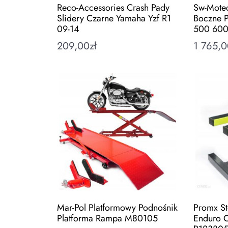
Reco-Accessories Crash Pady
Sw-Motec
Slidery Czarne Yamaha Yzf R1
Boczne 
09-14
500 60
209,00
zł
1 765,0
Mar-Pol Platformowy Podnośnik
Promx St
Platforma Rampa M80105
Enduro 