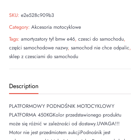
SKU:
e2e528c909b3
Category:
Akcesoria motocyklowe
Tags:
amortyzatory tył bmw e46
,
czesci do samochodu
,
części samochodowe nazwy
,
samochod nie chce odpalic
,
sklep z czesciami do samochodu
Description
PLATFORMOWY PODNOŚNIK MOTOCYKLOWY
PLATFORMA 450KGKolor przedstawionego produktu
może się różnić w zależności od dostawy.UWAGA!!!
Motor nie jest przedmiotem aukcjiPodnośnik jest