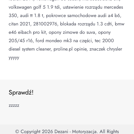
volkswagen golf 5 1.9 tdi, ustawienie rozrządu mercedes
350, audi tt 1.8 t, pokrowce samochodowe audi a4 b6,
citan 2021, 281002976, blokada rozrządu 1.3 cdti, bmw
e46 eibach pro kit, opony zimowe do suva, opony
205/45 r16, ford mondeo mk3 na części, tec 2000
diesel system cleaner, proline.pl opinie, znaczek chrysler
yyyyy
Sprawdź!
zzzzz
© Copyright 2026
Dezani - Motoryzacja
. All Rights