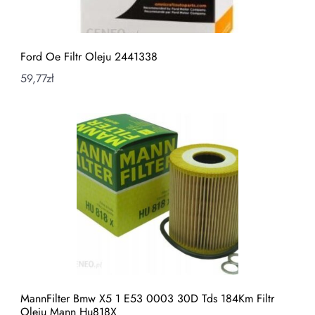
Ford Oe Filtr Oleju 2441338
59,77
zł
MannFilter Bmw X5 1 E53 0003 30D Tds 184Km Filtr
Oleju Mann Hu818X