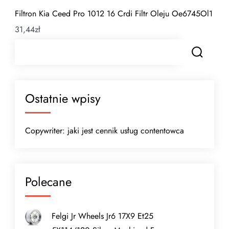
Filtron Kia Ceed Pro 1012 16 Crdi Filtr Oleju Oe6745Ol1
31,44
zł
Ostatnie wpisy
Copywriter: jaki jest cennik usług contentowca
Polecane
Felgi Jr Wheels Jr6 17X9 Et25