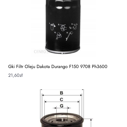
Gki Filtr Oleju Dakota Durango F150 9708 Ph3600
21,60
zł