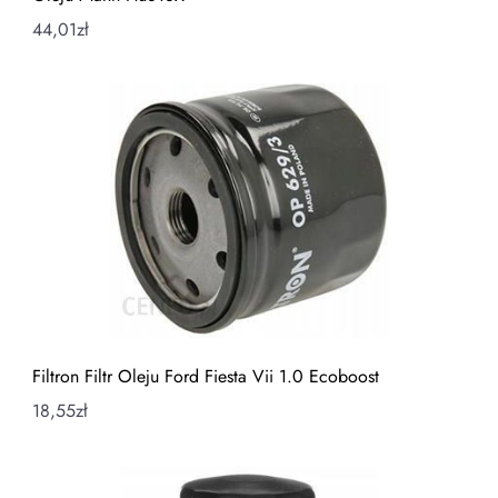
44,01
zł
Filtron Filtr Oleju Ford Fiesta Vii 1.0 Ecoboost
18,55
zł