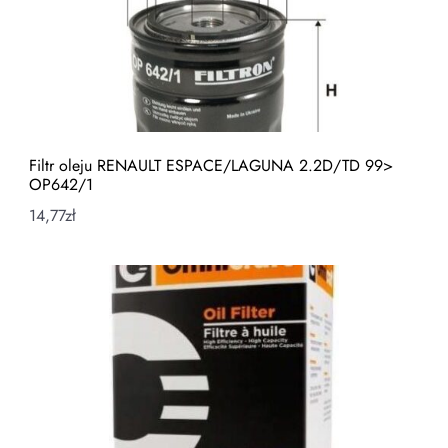
Filtr oleju RENAULT ESPACE/LAGUNA 2.2D/TD 99>
OP642/1
14,77
zł