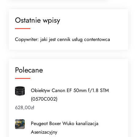
Ostatnie wpisy
Copywriter: jaki jest cennik usług contentowca
Polecane
Obiektyw Canon EF 50mm f/1.8 STM
(0570C002)
628,00
zł
Peugeot Boxer Wuko kanalizacja
Asenizacyjny