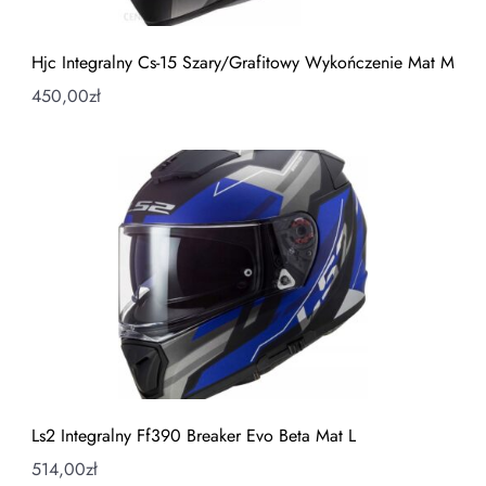
Hjc Integralny Cs-15 Szary/Grafitowy Wykończenie Mat M
450,00
zł
Ls2 Integralny Ff390 Breaker Evo Beta Mat L
514,00
zł