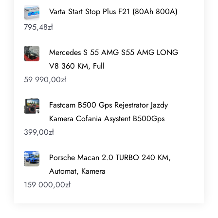
Varta Start Stop Plus F21 (80Ah 800A)
795,48
zł
Mercedes S 55 AMG S55 AMG LONG
V8 360 KM, Full
59 990,00
zł
Fastcam B500 Gps Rejestrator Jazdy
Kamera Cofania Asystent B500Gps
399,00
zł
Porsche Macan 2.0 TURBO 240 KM,
Automat, Kamera
159 000,00
zł