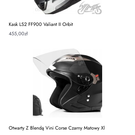
Kask LS2 FF900 Valiant II Orbit
455,00
zł
Otwarty Z Blendą Vini Corse Czarny Matowy Xl