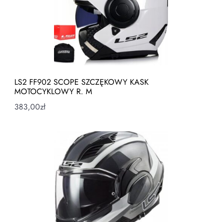
LS2 FF902 SCOPE SZCZĘKOWY KASK
MOTOCYKLOWY R. M
383,00
zł