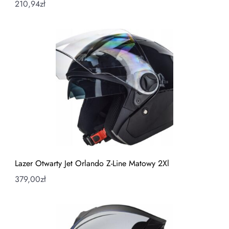
210,94
zł
Lazer Otwarty Jet Orlando Z-Line Matowy 2Xl
379,00
zł