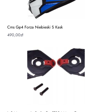
Cms Gp4 Forza Niebieski S Kask
490,00
zł