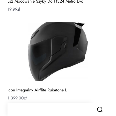
Ls2 Mocowanie Szyby Do Ff324 Metro Evo
19,99
zł
Icon Integralny Airflite Rubatone L
1 399,00
zł