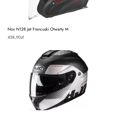
Nox N128 Jet Francuski Otwarty M
458,90
zł