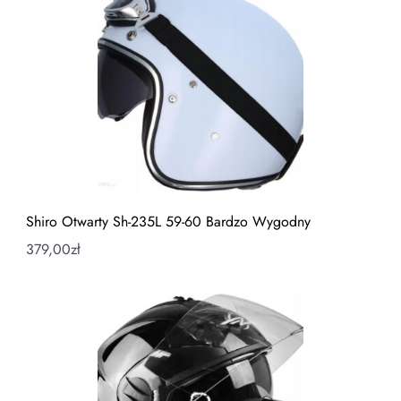
Shiro Otwarty Sh-235L 59-60 Bardzo Wygodny
379,00
zł