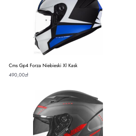
Cms Gp4 Forza Niebieski Xl Kask
490,00
zł