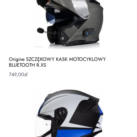
Origine SZCZĘKOWY KASK MOTOCYKLOWY
BLUETOOTH R.XS
749,00
zł