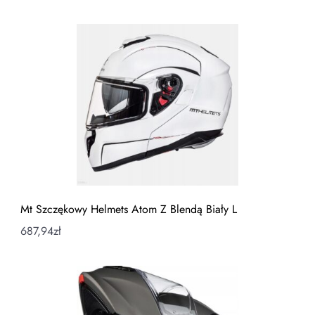
Mt Szczękowy Helmets Atom Z Blendą Biały L
687,94
zł