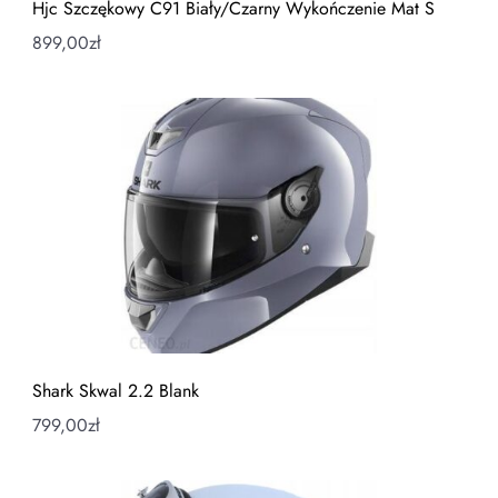
Hjc Szczękowy C91 Biały/Czarny Wykończenie Mat S
899,00
zł
Shark Skwal 2.2 Blank
799,00
zł