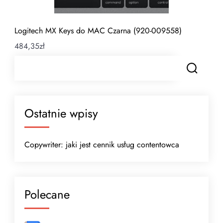
Logitech MX Keys do MAC Czarna (920-009558)
484,35
zł
Ostatnie wpisy
Copywriter: jaki jest cennik usług contentowca
Polecane