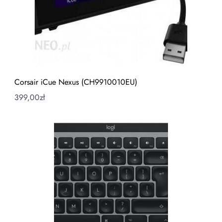
Corsair iCue Nexus (CH9910010EU)
399,00
zł