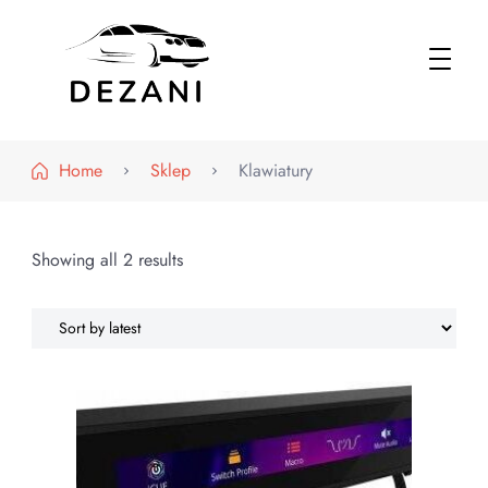
Dezani – Motoryzacja
Home
Sklep
Klawiatury
Showing all 2 results