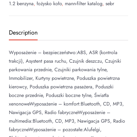
1.2 benzyna
,
łożysko koło
,
mann-filter katalog
,
sebr
Description
Wyposażenie – bezpieczeństwo:ABS, ASR (kontrola
trakcji), Asystent pasa ruchu, Czujnik deszczu, Czujniki
parkowania przednie, Czujniki parkowania tylne,
Immobilizer, Kurtyny powietrzne, Poduszka powietrzna
kierowcy, Poduszka powietrzna pasażera, Poduszki
boczne przednie, Poduszki boczne tylne, Światła
xenonoweWyposażenie – komfort:Bluetooth, CD, MP3,
Nawigacja GPS, Radio fabryczneWyposażenie –
multimedia:Bluetooth, CD, MP3, Nawigacja GPS, Radio
fabryczneWyposażenie – pozostałe:Alufelgi,