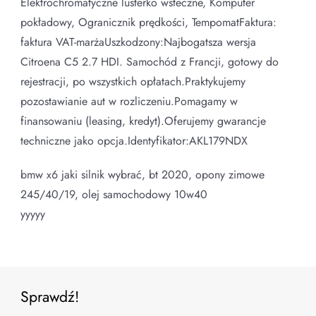
Elektrochromatyczne lusterko wsteczne, Komputer
pokładowy, Ogranicznik prędkości, TempomatFaktura:
faktura VAT-marżaUszkodzony:Najbogatsza wersja
Citroena C5 2.7 HDI. Samochód z Francji, gotowy do
rejestracji, po wszystkich opłatach.Praktykujemy
pozostawianie aut w rozliczeniu.Pomagamy w
finansowaniu (leasing, kredyt).Oferujemy gwarancje
techniczne jako opcja.Identyfikator:AKL179NDX
bmw x6 jaki silnik wybrać, bt 2020, opony zimowe
245/40/19, olej samochodowy 10w40
yyyyy
Sprawdź!