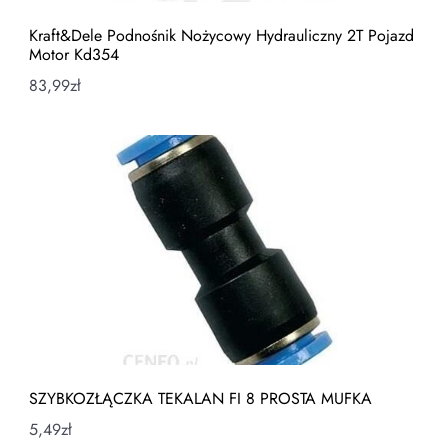
Kraft&Dele Podnośnik Nożycowy Hydrauliczny 2T Pojazd
Motor Kd354
83,99
zł
SZYBKOZŁĄCZKA TEKALAN FI 8 PROSTA MUFKA
5,49
zł