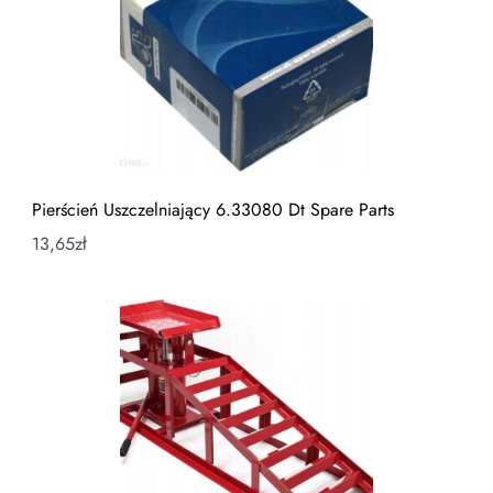
Pierścień Uszczelniający 6.33080 Dt Spare Parts
13,65
zł