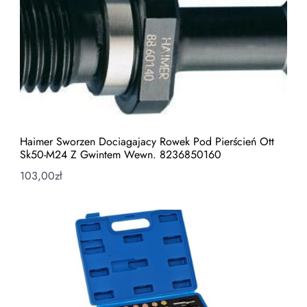
Haimer Sworzen Dociagajacy Rowek Pod Pierścień Ott
Sk50-M24 Z Gwintem Wewn. 8236850160
103,00
zł