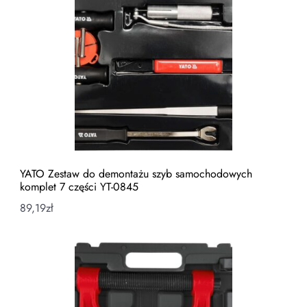
YATO Zestaw do demontażu szyb samochodowych
komplet 7 części YT-0845
89,19
zł