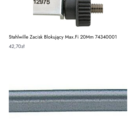
Stahlwille Zacisk Blokujący Max.Fi 20Mm 74340001
42,70
zł