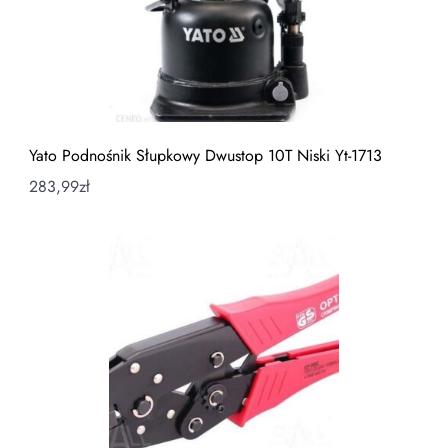
Yato Podnośnik Słupkowy Dwustop 10T Niski Yt-1713
283,99
zł