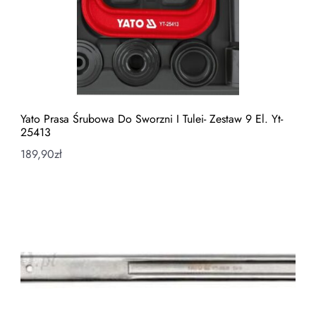
Yato Prasa Śrubowa Do Sworzni I Tulei- Zestaw 9 El. Yt-
25413
189,90
zł