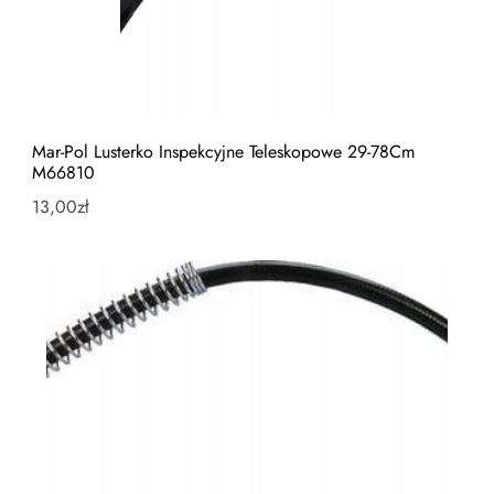
Mar-Pol Lusterko Inspekcyjne Teleskopowe 29-78Cm
M66810
13,00
zł