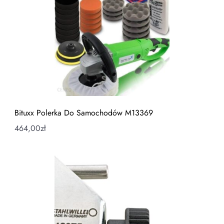
Bituxx Polerka Do Samochodów M13369
464,00
zł