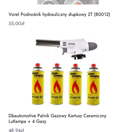
Vorel Podnośnik hydrauliczny słupkowy 2T (80012)
55,00
zł
Dbautomotive Palnik Gazowy Kartusz Ceramiczny
Lutlampa + 4 Gazy
48,94
zł