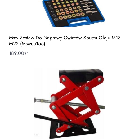
Msw Zestaw Do Naprawy Gwintów Spustu Oleju M13
M22 (Mswca155)
189,00
zł