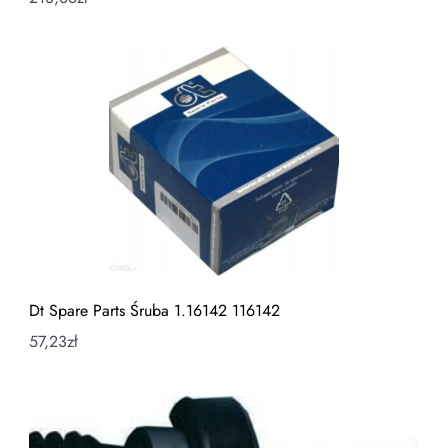
Dt Spare Parts Śruba 1.16142 116142
57,23
zł