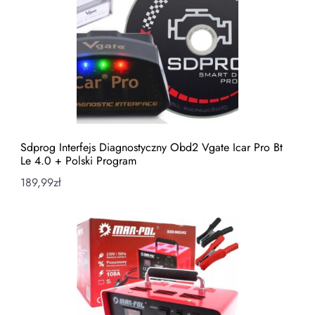
Sdprog Interfejs Diagnostyczny Obd2 Vgate Icar Pro Bt
Le 4.0 + Polski Program
189,99
zł