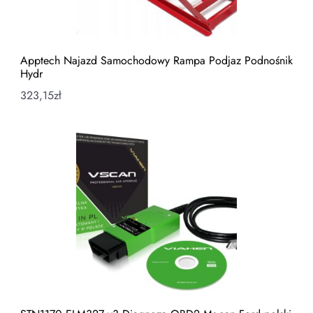
Apptech Najazd Samochodowy Rampa Podjaz Podnośnik
Hydr
323,15
zł