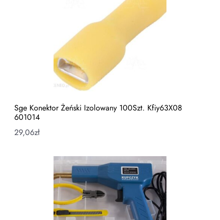
Sge Konektor Żeński Izolowany 100Szt. Kfiy63X08
601014
29,06
zł