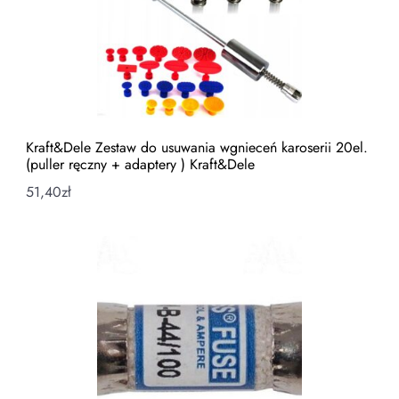
Kraft&Dele Zestaw do usuwania wgnieceń karoserii 20el.
(puller ręczny + adaptery ) Kraft&Dele
51,40
zł