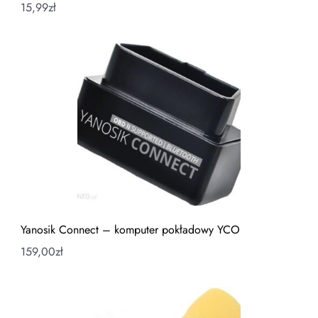
15,99
zł
Yanosik Connect – komputer pokładowy YCO
159,00
zł