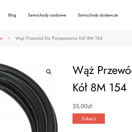
Blog
Samochody osobowe
Samochody dostawcze
we
Wąż Przewód Do Pompowania Kół 8M 154
Wąż Przewó
Kół 8M 154
35,00
zł
Zobacz