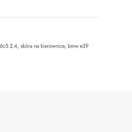
 a6c5 2.4, skóra na kierownice, bmw e39