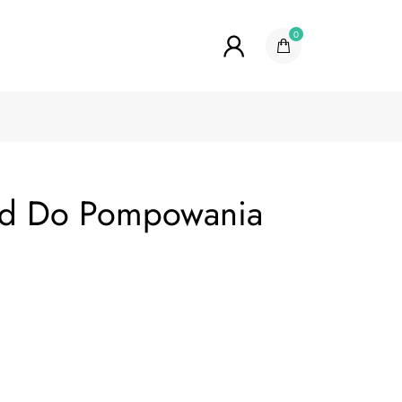
0
d Do Pompowania