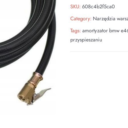
SKU:
608c4b2f5ca0
Category:
Narzędzia wars
Tags:
amortyzator bmw e4
przyspieszaniu