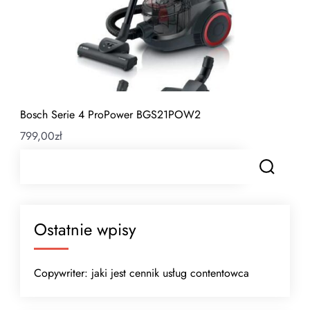
Bosch Serie 4 ProPower BGS21POW2
799,00
zł
Ostatnie wpisy
Copywriter: jaki jest cennik usług contentowca