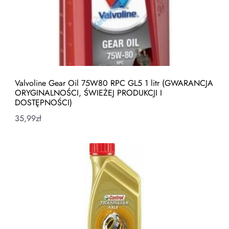
Valvoline Gear Oil 75W80 RPC GL5 1 litr (GWARANCJA
ORYGINALNOŚCI, ŚWIEŻEJ PRODUKCJI I
DOSTĘPNOŚCI)
35,99
zł