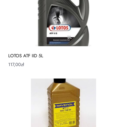
LOTOS ATF IID 5L
117,00
zł