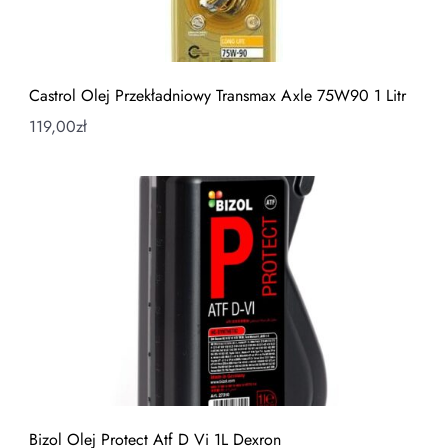
Castrol Olej Przekładniowy Transmax Axle 75W90 1 Litr
119,00
zł
Bizol Olej Protect Atf D Vi 1L Dexron