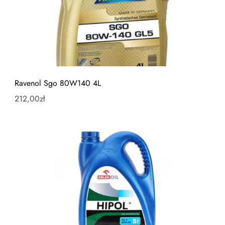
Ravenol Sgo 80W140 4L
212,00
zł