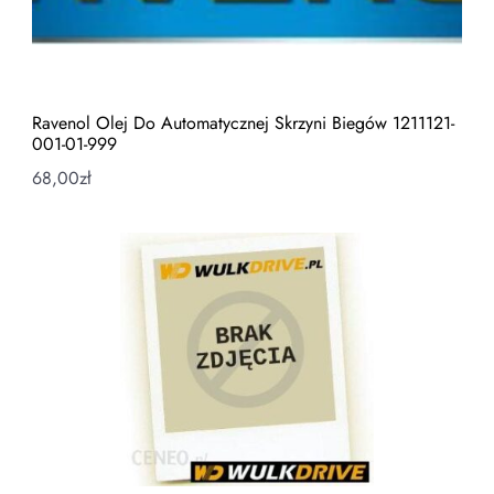
Ravenol Olej Do Automatycznej Skrzyni Biegów 1211121-
001-01-999
68,00
zł