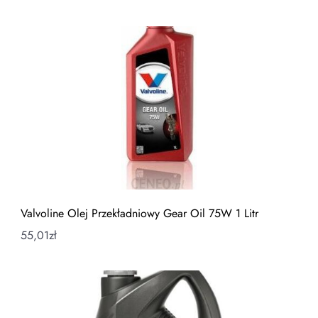
Valvoline Olej Przekładniowy Gear Oil 75W 1 Litr
55,01
zł