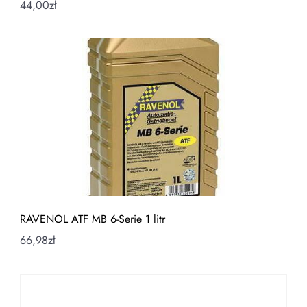
44,00
zł
RAVENOL ATF MB 6-Serie 1 litr
66,98
zł