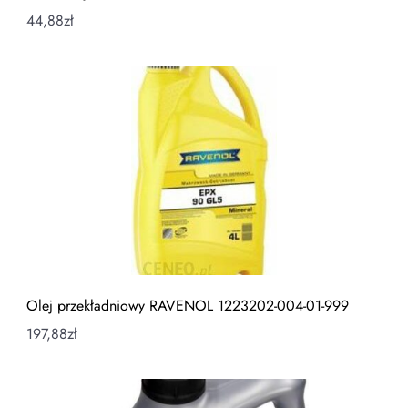
44,88
zł
Olej przekładniowy RAVENOL 1223202-004-01-999
197,88
zł