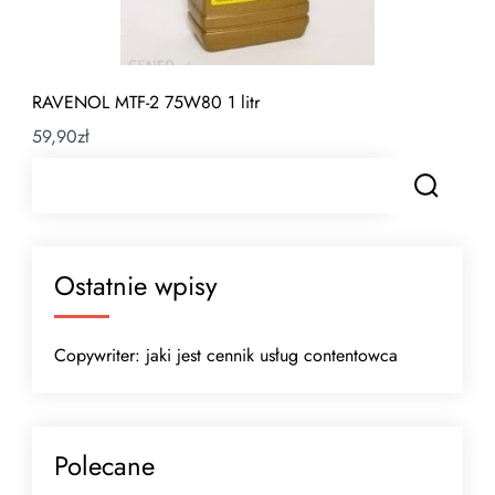
RAVENOL MTF-2 75W80 1 litr
59,90
zł
Ostatnie wpisy
Copywriter: jaki jest cennik usług contentowca
Polecane