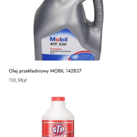
Olej przekładniowy MOBIL 142837
110,98
zł