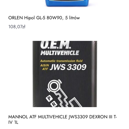
ORLEN Hipol GL-5 80W90, 5 litrów
108,07
zł
MANNOL ATF MULTIVEHICLE JWS3309 DEXRON III T-
IV 1L