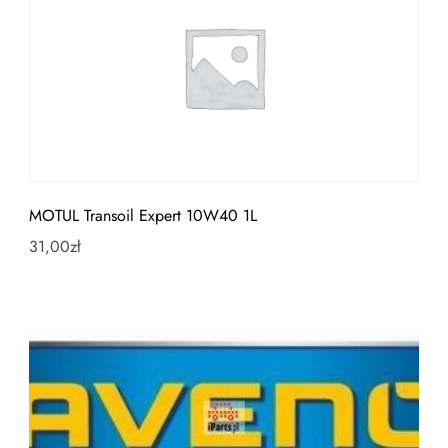
MOTUL Transoil Expert 10W40 1L
31,00
zł