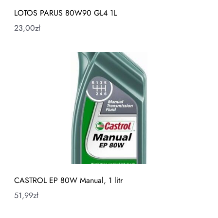
LOTOS PARUS 80W90 GL4 1L
23,00
zł
CASTROL EP 80W Manual, 1 litr
51,99
zł