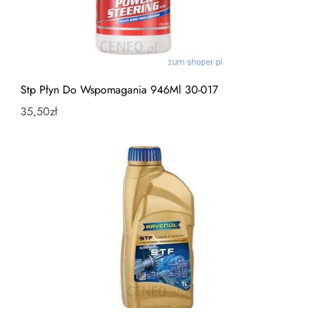
Stp Płyn Do Wspomagania 946Ml 30-017
35,50
zł