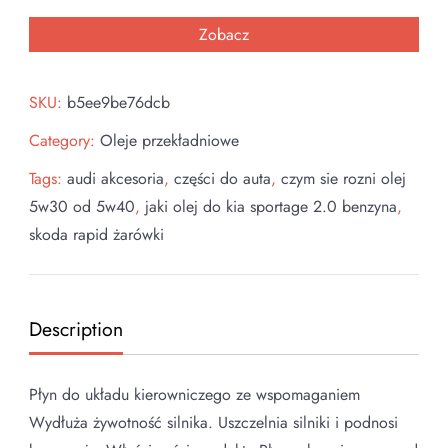
Zobacz
SKU:
b5ee9be76dcb
Category:
Oleje przekładniowe
Tags:
audi akcesoria
,
części do auta
,
czym sie rozni olej
5w30 od 5w40
,
jaki olej do kia sportage 2.0 benzyna
,
skoda rapid żarówki
Description
Płyn do układu kierowniczego ze wspomaganiem
Wydłuża żywotność silnika. Uszczelnia silniki i podnosi