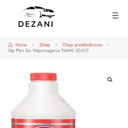
Dezani – Motoryzacja
Home
Sklep
Oleje przekładniowe
Stp Płyn Do Wspomagania 946Ml 30-017