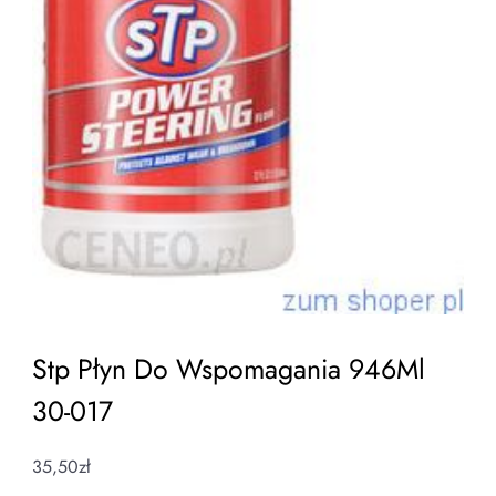
Stp Płyn Do Wspomagania 946Ml
30-017
35,50
zł