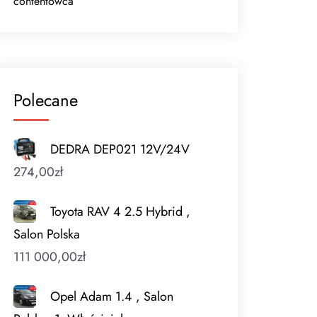
contentowca
Polecane
DEDRA DEP021 12V/24V
274,00
zł
Toyota RAV 4 2.5 Hybrid ,
Salon Polska
111 000,00
zł
Opel Adam 1.4 , Salon