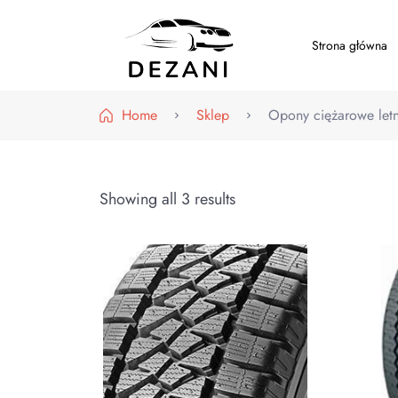
Strona główna
Dezani – Motoryzacja
Home
Sklep
Opony ciężarowe letn
Showing all 3 results