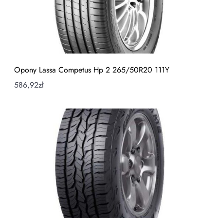
Opony Lassa Competus Hp 2 265/50R20 111Y
586,92
zł