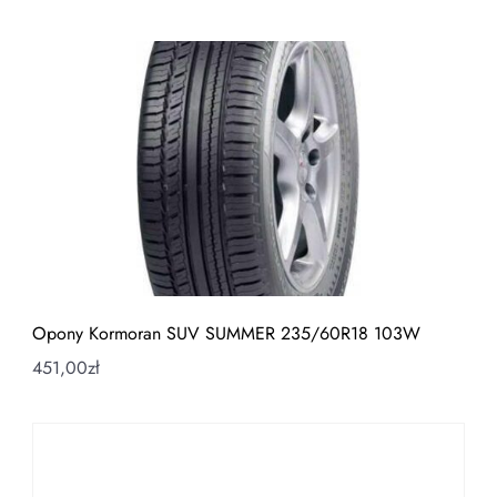
Opony Kormoran SUV SUMMER 235/60R18 103W
451,00
zł