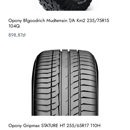
Opony Bfgoodrich Mudterrain T/A Km2 235/75R15
104Q
898,87
zł
Opony Gripmax STATURE HT 255/65R17 110H