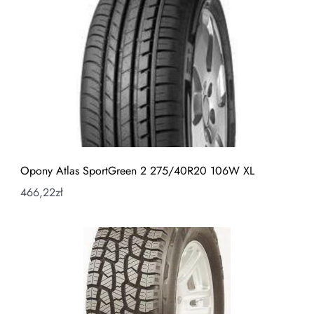
Opony Atlas SportGreen 2 275/40R20 106W XL
466,22
zł