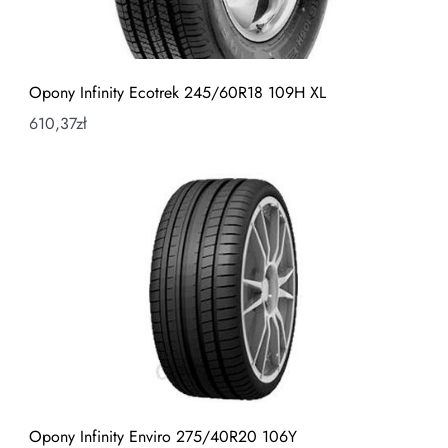
Opony Infinity Ecotrek 245/60R18 109H XL
610,37
zł
Opony Infinity Enviro 275/40R20 106Y