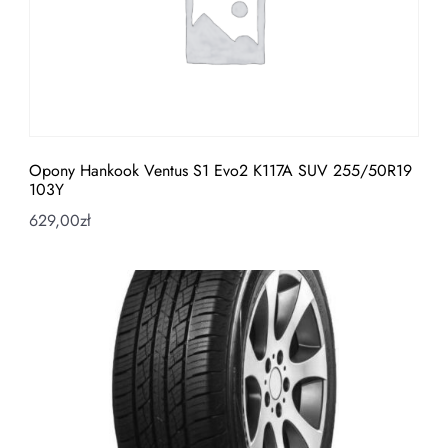
Opony Hankook Ventus S1 Evo2 K117A SUV 255/50R19
103Y
629,00
zł