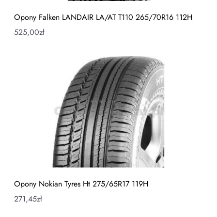
Opony Falken LANDAIR LA/AT T110 265/70R16 112H
525,00
zł
Opony Nokian Tyres Ht 275/65R17 119H
271,45
zł