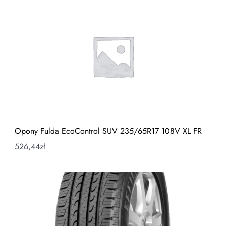
Opony Fulda EcoControl SUV 235/65R17 108V XL FR
526,44
zł