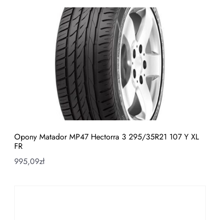
Opony Matador MP47 Hectorra 3 295/35R21 107 Y XL
FR
995,09
zł