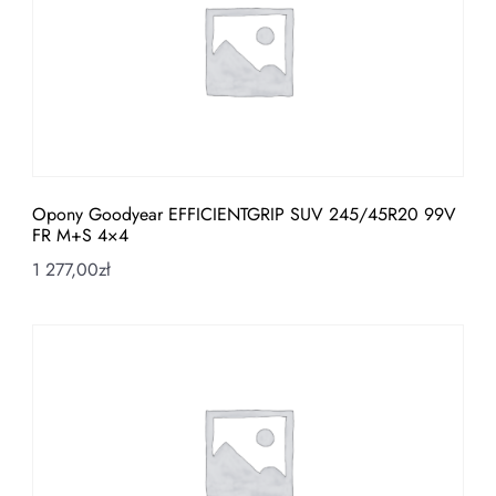
Opony Goodyear EFFICIENTGRIP SUV 245/45R20 99V
FR M+S 4×4
1 277,00
zł