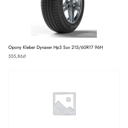
Opony Kleber Dynaxer Hp3 Suv 215/60R17 96H
555,86
zł