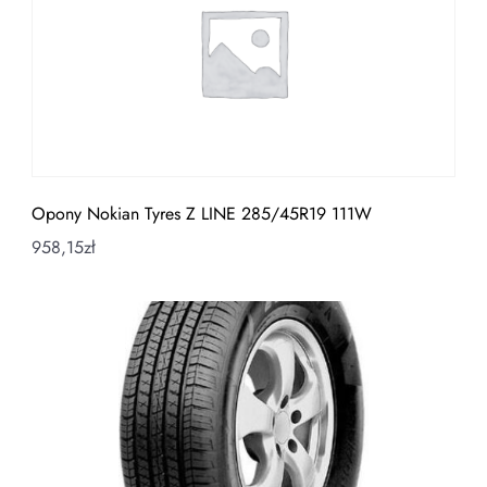
Opony Nokian Tyres Z LINE 285/45R19 111W
958,15
zł