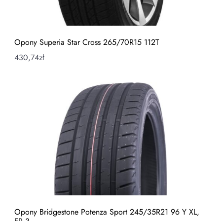
Opony Superia Star Cross 265/70R15 112T
430,74
zł
Opony Bridgestone Potenza Sport 245/35R21 96 Y XL,