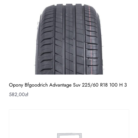
Opony Bfgoodrich Advantage Suv 225/60 R18 100 H 3
582,00
zł