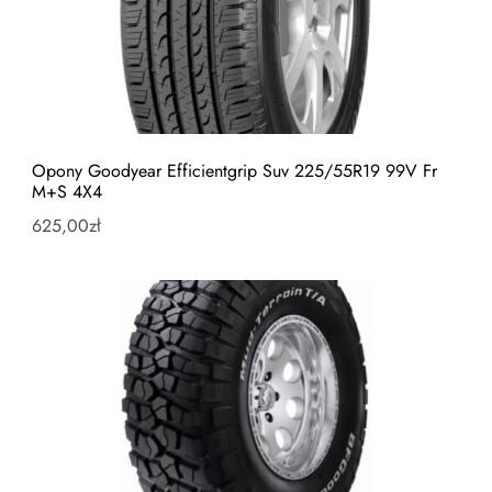
Opony Goodyear Efficientgrip Suv 225/55R19 99V Fr
M+S 4X4
625,00
zł