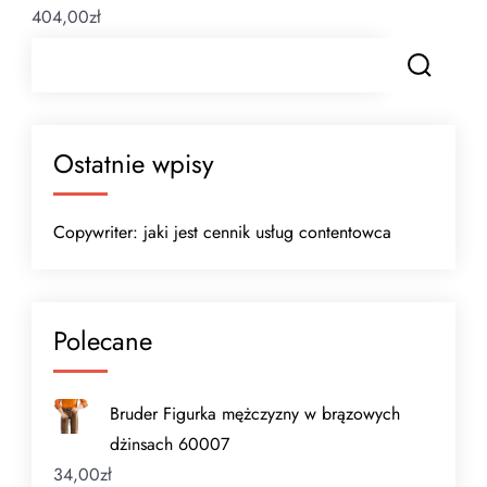
404,00
zł
Ostatnie wpisy
Copywriter: jaki jest cennik usług contentowca
Polecane
Bruder Figurka mężczyzny w brązowych
dżinsach 60007
34,00
zł