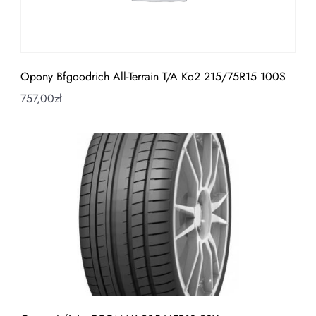
Opony Bfgoodrich All-Terrain T/A Ko2 215/75R15 100S
757,00
zł