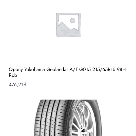
Opony Yokohama Geolandar A/T G015 215/65R16 98H
Rpb
476,21
zł