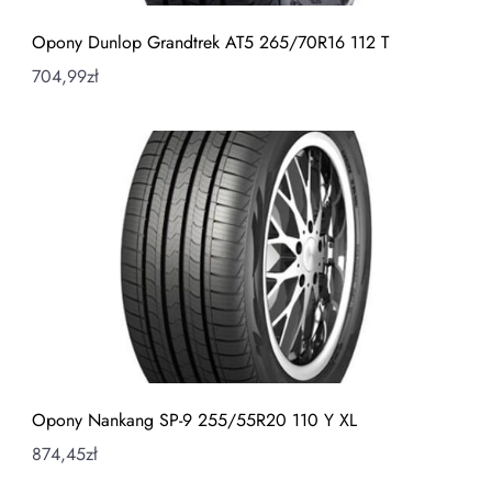
Opony Dunlop Grandtrek AT5 265/70R16 112 T
704,99
zł
Opony Nankang SP-9 255/55R20 110 Y XL
874,45
zł