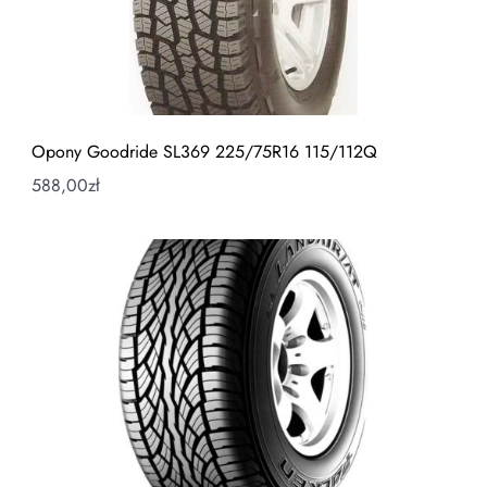
Opony Goodride SL369 225/75R16 115/112Q
588,00
zł