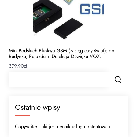
Mini-Podsłuch Pluskwa GSM (zasięg cały świat): do
Budynku, Pojazdu + Detekcja Dźwięku VOX.
379,90
zł
Ostatnie wpisy
Copywriter: jaki jest cennik usług contentowca