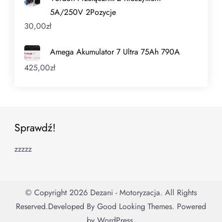
5A/250V 2Pozycje
30,00
zł
Amega Akumulator 7 Ultra 75Ah 790A
425,00
zł
Sprawdź!
zzzzz
© Copyright 2026
Dezani - Motoryzacja
. All Rights
Reserved.
Developed By
Good Looking Themes.
Powered
by
WordPress
.