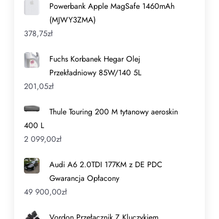
Powerbank Apple MagSafe 1460mAh
(MJWY3ZMA)
378,75
zł
Fuchs Korbanek Hegar Olej
Przekładniowy 85W/140 5L
201,05
zł
Thule Touring 200 M tytanowy aeroskin
400 L
2 099,00
zł
Audi A6 2.0TDI 177KM z DE PDC
Gwarancja Opłacony
49 900,00
zł
Vordon Przełącznik Z Kluczykiem